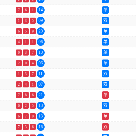
14
单
7
6
1
09
双
1
3
5
20
单
6
5
9
06
单
4
1
1
10
单
0
3
7
06
单
2
0
4
11
双
1
3
7
07
双
2
4
1
21
单
7
8
6
13
双
6
2
5
13
单
6
7
0
16
双
7
3
6