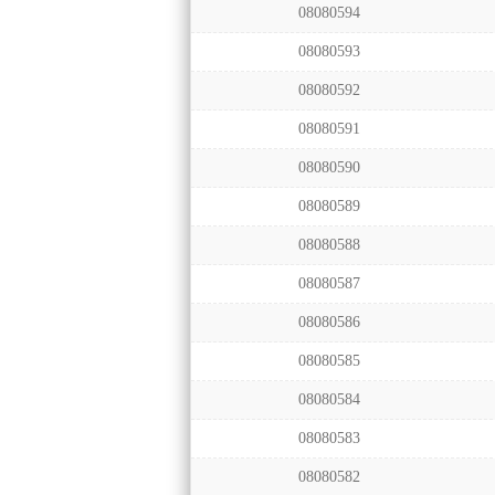
08080594
08080593
08080592
08080591
08080590
08080589
08080588
08080587
08080586
08080585
08080584
08080583
08080582