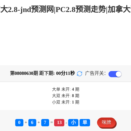
第
08080630
期 距下期:
00
分
11
秒
广告开关：
大单
未开:
4
期
大双
未开:
8
期
小双
未开:
1
期
0
+
6
+
7
=
13
-
小
单
咪牌