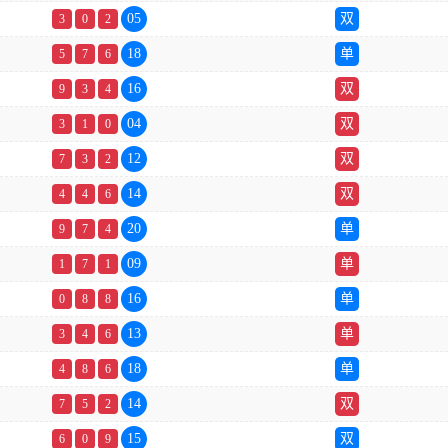
05
双
3
0
2
18
单
5
7
6
16
双
9
3
4
04
双
3
1
0
12
双
7
3
2
14
双
4
4
6
20
单
9
7
4
09
单
1
7
1
16
单
0
8
8
13
单
3
4
6
18
单
4
8
6
14
双
7
5
2
15
双
6
0
9