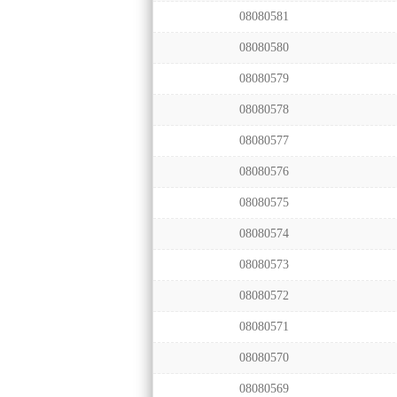
08080581
08080580
08080579
08080578
08080577
08080576
08080575
08080574
08080573
08080572
08080571
08080570
08080569