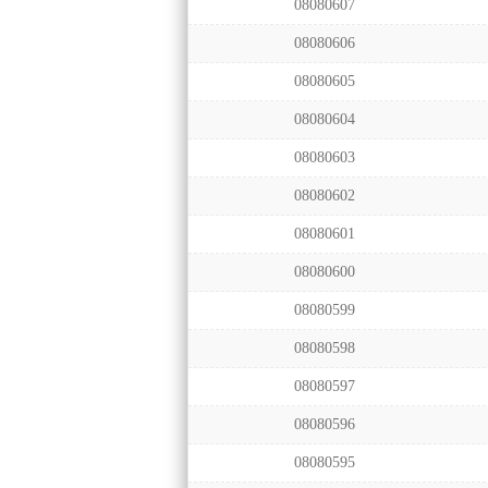
08080607
08080606
08080605
08080604
08080603
08080602
08080601
08080600
08080599
08080598
08080597
08080596
08080595