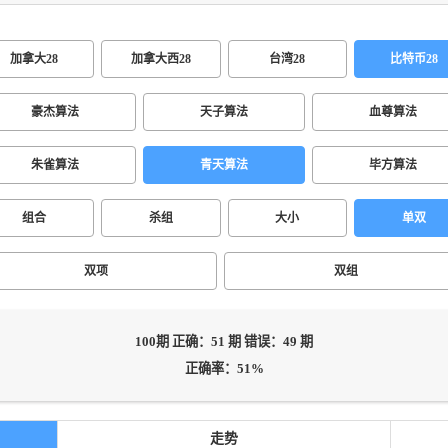
加拿大28
加拿大西28
台湾28
比特币28
豪杰算法
天子算法
血尊算法
朱雀算法
青天算法
毕方算法
组合
杀组
大小
单双
双项
双组
100期 正确：51 期 错误：49 期
正确率：51%
走势