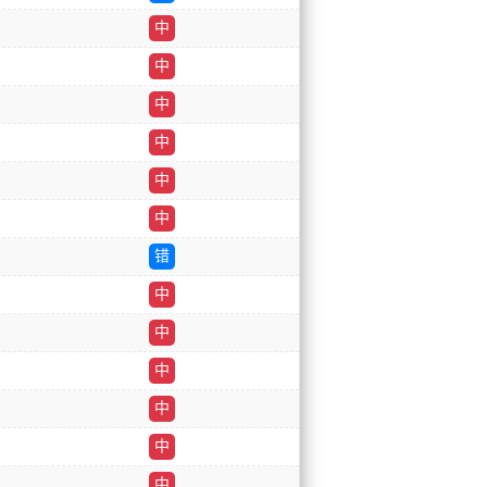
中
中
中
中
中
中
错
中
中
中
中
中
中