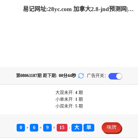
易记网址:28yc.com 加拿大2.8-jnd预测网|PC2.8预测走势|加拿大预测28在线预测官网_专注研究加拿大预测!
第
08061187
期 距下期:
00
分
44
秒
广告开关：
大双
未开:
4
期
小单
未开:
1
期
小双
未开:
5
期
0
6
9
15
大
单
咪牌
+
+
=
-