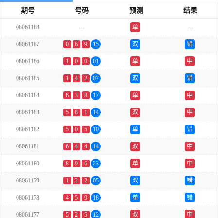
期号
号码
预测
结果
08061188
---
单
---
08061187
0
6
9
15
双
错
08061186
1
0
0
01
单
中
08061185
1
4
2
07
双
错
08061184
6
3
8
17
单
中
08061183
5
8
1
14
双
中
08061182
5
0
5
10
单
错
08061181
6
4
4
14
双
中
08061180
8
9
6
23
单
中
08061179
1
2
2
05
双
错
08061178
4
5
9
18
单
错
08061177
5
2
5
12
双
中