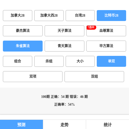
加拿大28
加拿大西28
台湾28
比特币28
豪杰算法
天子算法
血尊算法
朱雀算法
青天算法
毕方算法
组合
杀组
大小
单双
双项
双组
100期 正确：54 期 错误：46 期
正确率：54%
预测
走势
统计