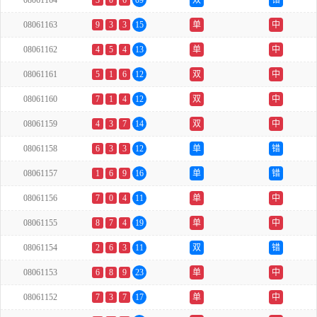
08061164
3
0
6
09
双
错
08061163
9
3
3
15
单
中
08061162
4
5
4
13
单
中
08061161
5
1
6
12
双
中
08061160
7
1
4
12
双
中
08061159
4
3
7
14
双
中
08061158
6
3
3
12
单
错
08061157
1
6
9
16
单
错
08061156
7
0
4
11
单
中
08061155
8
7
4
19
单
中
08061154
2
6
3
11
双
错
08061153
6
8
9
23
单
中
08061152
7
3
7
17
单
中