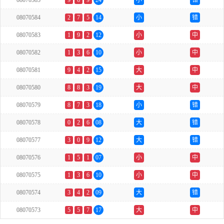
08070585
9
6
9
24
小
错
08070584
2
7
5
14
小
错
08070583
1
9
2
12
小
中
08070582
1
3
6
10
小
中
08070581
9
4
2
15
大
中
08070580
8
8
3
19
大
中
08070579
8
7
3
18
小
错
08070578
0
2
6
08
大
错
08070577
3
0
9
12
大
错
08070576
1
5
1
07
小
中
08070575
1
3
6
10
小
中
08070574
3
4
2
09
大
错
08070573
5
5
7
17
大
中