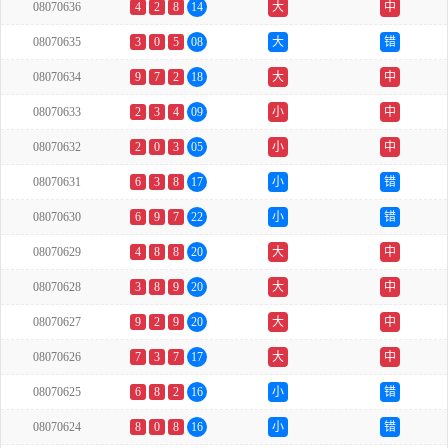
08070636
4
2
8
14
大
中
08070635
3
0
5
08
大
错
08070634
9
7
2
18
大
中
08070633
2
3
4
09
小
中
08070632
2
0
3
05
小
中
08070631
6
3
8
17
小
错
08070630
6
9
7
22
小
错
08070629
4
8
8
20
大
中
08070628
3
8
9
20
大
中
08070627
9
2
9
20
大
中
08070626
7
3
7
17
大
中
08070625
6
8
2
16
小
错
08070624
8
0
8
16
小
错