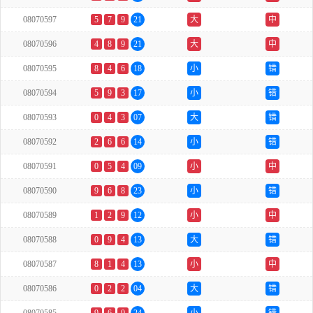
08070597
5
7
9
21
大
中
08070596
4
8
9
21
大
中
08070595
8
4
6
18
小
错
08070594
5
9
3
17
小
错
08070593
0
4
3
07
大
错
08070592
2
6
6
14
小
错
08070591
0
5
4
09
小
中
08070590
9
6
8
23
小
错
08070589
1
2
9
12
小
中
08070588
0
9
4
13
大
错
08070587
8
1
4
13
小
中
08070586
0
2
2
04
大
错