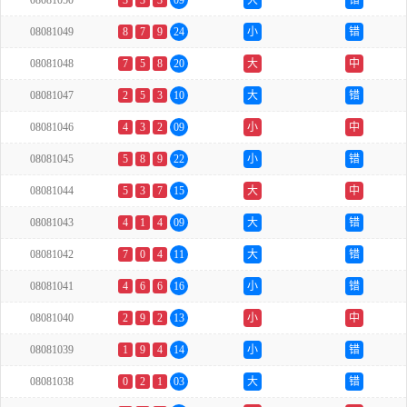
08081050
3
3
3
09
大
错
08081049
8
7
9
24
小
错
08081048
7
5
8
20
大
中
08081047
2
5
3
10
大
错
08081046
4
3
2
09
小
中
08081045
5
8
9
22
小
错
08081044
5
3
7
15
大
中
08081043
4
1
4
09
大
错
08081042
7
0
4
11
大
错
08081041
4
6
6
16
小
错
08081040
2
9
2
13
小
中
08081039
1
9
4
14
小
错
08081038
0
2
1
03
大
错