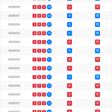
08080998
4
1
4
09
小
中
08080997
2
0
6
08
大
错
08080996
3
0
4
07
大
错
08080995
4
6
6
16
小
错
08080994
0
6
5
11
小
中
08080993
2
3
3
08
大
错
08080992
5
7
3
15
大
中
08080991
0
1
5
06
小
中
08080990
7
6
4
17
小
错
08080989
5
7
3
15
大
中
08080988
4
2
5
11
小
中
08080987
2
6
5
13
小
中