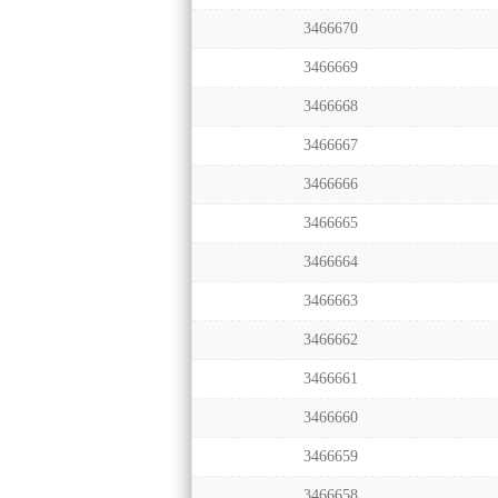
3466670
3466669
3466668
3466667
3466666
3466665
3466664
3466663
3466662
3466661
3466660
3466659
3466658