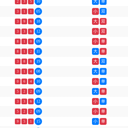
10
大
单
2
3
5
05
小
双
3
1
1
18
大
双
3
9
6
12
小
双
3
3
6
09
小
单
8
1
0
11
大
单
8
1
2
19
大
双
3
8
8
08
大
单
3
1
4
10
小
单
0
6
4
09
大
单
5
2
2
12
小
单
3
3
6
09
小
单
5
2
2
15
小
单
9
5
1