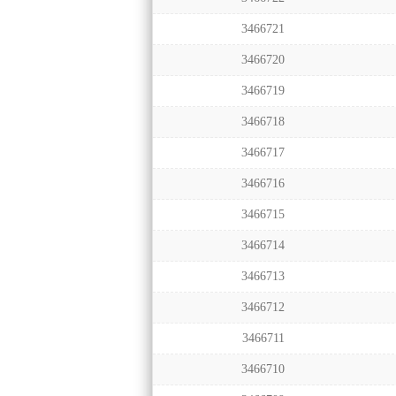
3466721
3466720
3466719
3466718
3466717
3466716
3466715
3466714
3466713
3466712
3466711
3466710