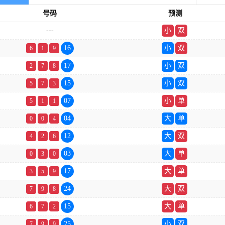
号码
预测
---
小
双
16
小
双
6
1
9
17
小
双
2
7
8
15
小
双
5
7
3
07
小
单
5
1
1
04
大
单
0
0
4
12
大
双
4
2
6
03
大
单
0
3
0
17
大
单
3
5
9
24
大
双
7
9
8
15
大
单
6
7
2
25
小
双
7
9
9