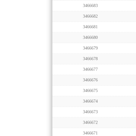
3466683
3466682
3466681
3466680
3466679
3466678
3466677
3466676
3466675
3466674
3466673
3466672
3466671