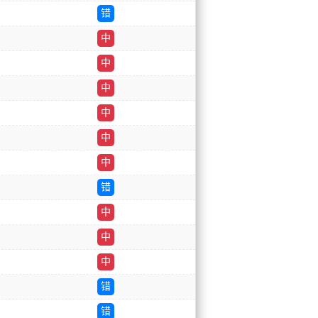
错
中
中
中
中
中
中
错
中
中
中
错
错