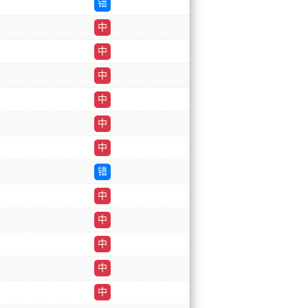
错
中
中
中
中
中
中
错
中
中
中
中
中