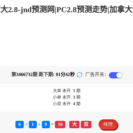
第
3466732
期 距下期:
01
分
42
秒
广告开关：
大单
未开:
1
期
小单
未开:
3
期
小双
未开:
4
期
6
+
1
+
9
=
16
-
大
双
咪牌