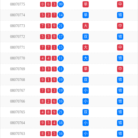
08070775
0
6
3
09
单
中
08070774
5
2
7
14
单
错
08070773
7
5
9
21
大
中
08070772
5
3
9
17
双
错
08070771
7
7
1
15
大
中
08070770
4
4
3
11
大
错
08070769
3
3
5
11
单
中
08070768
9
1
9
19
双
错
08070767
7
9
3
19
小
错
08070766
8
2
6
16
小
错
08070765
4
8
9
21
双
错
08070764
9
5
4
18
小
错
08070763
8
3
5
16
小
错