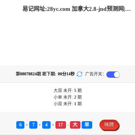
易记网址:28yc.com 加拿大2.8-jnd预测网|PC2.8预测走势|加拿大预测28在线预测官网_专注研究加拿大预测!
第
08070824
期 距下期:
00
分
14
秒
广告开关：
大双
未开:
5
期
小单
未开:
2
期
小双
未开:
1
期
6
7
4
17
大
单
咪牌
+
+
=
-