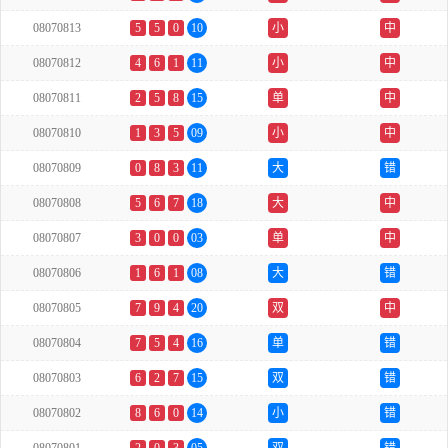
08070813
5
5
0
10
小
中
08070812
4
6
1
11
小
中
08070811
2
5
8
15
单
中
08070810
1
3
5
09
小
中
08070809
0
8
3
11
大
错
08070808
5
6
7
18
大
中
08070807
3
0
0
03
单
中
08070806
1
6
1
08
大
错
08070805
7
9
4
20
双
中
08070804
7
5
4
16
单
错
08070803
6
2
7
15
双
错
08070802
8
6
0
14
小
错