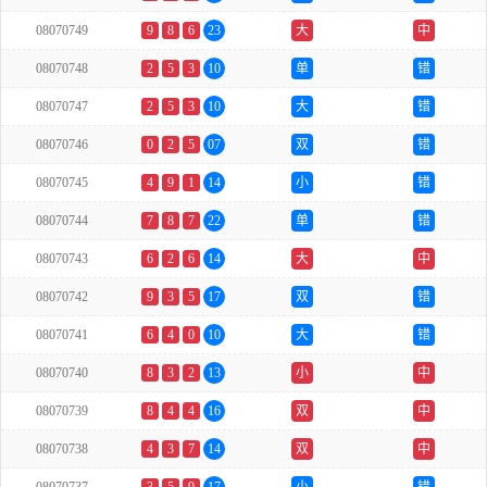
08070749
9
8
6
23
大
中
08070748
2
5
3
10
单
错
08070747
2
5
3
10
大
错
08070746
0
2
5
07
双
错
08070745
4
9
1
14
小
错
08070744
7
8
7
22
单
错
08070743
6
2
6
14
大
中
08070742
9
3
5
17
双
错
08070741
6
4
0
10
大
错
08070740
8
3
2
13
小
中
08070739
8
4
4
16
双
中
08070738
4
3
7
14
双
中