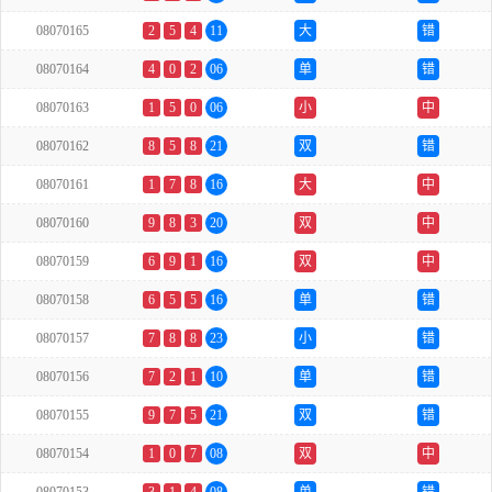
08070165
2
5
4
11
大
错
08070164
4
0
2
06
单
错
08070163
1
5
0
06
小
中
08070162
8
5
8
21
双
错
08070161
1
7
8
16
大
中
08070160
9
8
3
20
双
中
08070159
6
9
1
16
双
中
08070158
6
5
5
16
单
错
08070157
7
8
8
23
小
错
08070156
7
2
1
10
单
错
08070155
9
7
5
21
双
错
08070154
1
0
7
08
双
中