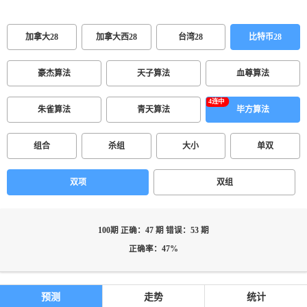
加拿大28
加拿大西28
台湾28
比特币28
豪杰算法
天子算法
血尊算法
朱雀算法
青天算法
毕方算法
组合
杀组
大小
单双
双项
双组
100期 正确：47 期 错误：53 期
正确率：47%
预测
走势
统计