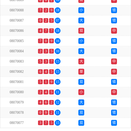
08070089
8
8
2
18
双
中
08070088
7
2
9
18
小
错
08070087
0
2
5
07
大
错
08070086
4
7
7
18
双
中
08070085
7
0
9
16
小
错
08070084
2
3
5
10
大
错
08070083
5
3
7
15
大
中
08070082
6
4
5
15
单
中
08070081
5
1
9
15
双
错
08070080
2
4
5
11
小
中
08070079
4
6
2
12
大
错
08070078
0
9
2
11
双
错
08070077
3
7
5
15
双
错