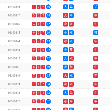
08100848
1
7
2
10
大
单
错
08100847
5
6
3
14
大
单
中
08100846
4
1
7
12
小
双
中
08100845
6
6
7
19
小
双
错
08100844
3
7
3
13
小
双
中
08100843
9
4
9
22
小
双
中
08100842
3
7
2
12
大
双
中
08100841
8
4
7
19
小
单
中
08100840
7
4
4
15
大
双
中
08100839
1
1
2
04
小
双
中
08100838
0
8
5
13
大
单
中
08100837
0
4
3
07
小
单
中