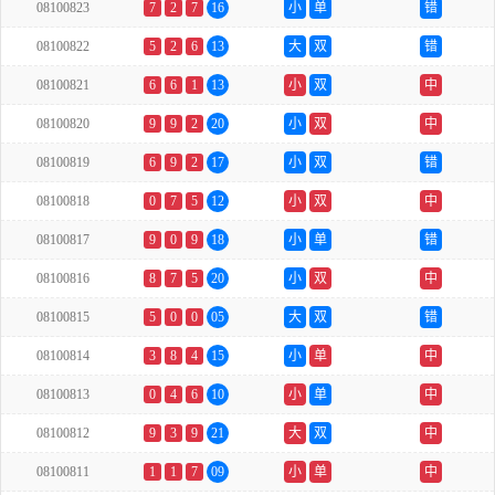
08100823
7
2
7
16
小
单
错
08100822
5
2
6
13
大
双
错
08100821
6
6
1
13
小
双
中
08100820
9
9
2
20
小
双
中
08100819
6
9
2
17
小
双
错
08100818
0
7
5
12
小
双
中
08100817
9
0
9
18
小
单
错
08100816
8
7
5
20
小
双
中
08100815
5
0
0
05
大
双
错
08100814
3
8
4
15
小
单
中
08100813
0
4
6
10
小
单
中
08100812
9
3
9
21
大
双
中
08100811
1
1
7
09
小
单
中