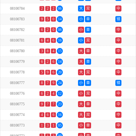
08100784
2
2
2
06
大
双
中
08100783
9
5
0
14
小
单
错
08100782
6
2
0
08
小
单
中
08100781
6
4
6
16
小
双
中
08100780
3
8
4
15
大
单
中
08100779
6
2
6
14
大
单
中
08100778
5
9
6
20
大
双
中
08100777
8
7
9
24
小
单
错
08100776
6
2
4
12
小
双
中
08100775
9
7
7
23
大
单
中
08100774
4
6
6
16
大
双
中
08100773
1
3
1
05
小
单
中