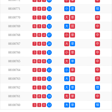
08100772
5
1
3
09
小
单
中
08100771
2
4
8
14
小
单
错
08100770
5
5
7
17
大
单
中
08100769
0
3
9
12
大
双
中
08100768
3
0
4
07
小
单
中
08100767
7
4
9
20
大
单
中
08100766
3
5
3
11
小
单
中
08100765
8
6
8
22
大
单
中
08100764
0
8
7
15
小
单
中
08100763
2
3
8
13
大
单
中
08100762
4
1
3
08
大
单
错
08100761
5
8
6
19
大
单
中
08100760
3
1
8
12
大
单
错