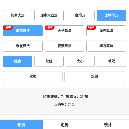
加拿大28
加拿大西28
台湾28
比特币28
豪杰算法
天子算法
血尊算法
朱雀算法
青天算法
毕方算法
组合
杀组
大小
单双
双项
双组
100期 正确：74 期 错误：26 期
正确率：74%
预测
走势
统计