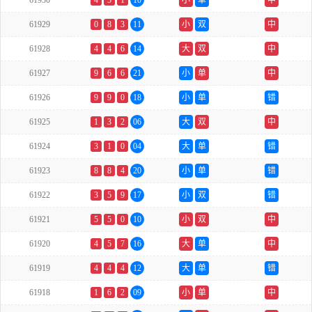
61930
4
5
1
10
小
单
中
61929
0
8
3
11
小
双
中
61928
4
4
6
14
大
双
中
61927
9
6
6
21
小
单
中
61926
9
9
0
18
小
单
错
61925
1
3
2
06
大
双
中
61924
3
1
0
04
大
单
错
61923
8
8
4
20
小
单
错
61922
3
5
9
17
小
双
错
61921
5
5
0
10
小
双
中
61920
4
5
7
16
大
单
中
61919
4
4
4
12
大
单
错
61918
1
6
2
09
小
单
中