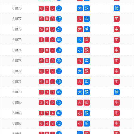
61878
0
7
6
13
大
双
错
61877
9
8
0
17
大
双
中
61876
9
9
6
24
大
单
中
61875
1
1
4
06
大
双
中
61874
3
8
7
18
小
双
中
61873
6
8
6
20
大
单
中
61872
8
2
2
12
大
双
中
61871
6
6
4
16
大
单
中
61870
2
3
0
05
大
双
错
61869
2
4
9
15
大
单
中
61868
1
2
4
07
小
双
中
61867
0
4
8
12
小
单
中