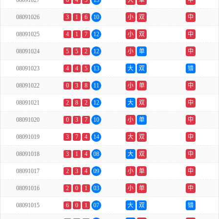
08091027
6
4
5
15
大
单
中
08091026
3
1
6
10
小
双
中
08091025
4
1
7
12
小
双
中
08091024
5
5
2
12
小
单
中
08091023
4
4
5
13
大
双
错
08091022
0
3
8
11
小
单
中
08091021
2
8
2
12
大
双
中
08091020
0
3
7
10
小
单
中
08091019
3
7
4
14
大
双
中
08091018
3
1
4
08
大
双
中
08091017
2
3
4
09
小
单
中
08091016
2
0
1
03
小
单
中
08091015
6
0
1
07
大
双
错