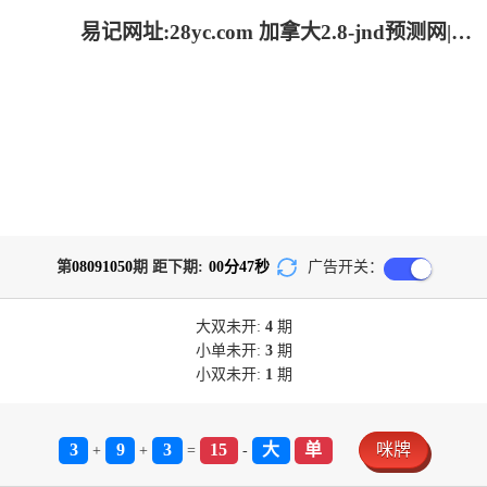
易记网址:28yc.com 加拿大2.8-jnd预测网|PC2.8预测走势|加拿大预测28在线预测官网_专注研究加拿大预测!
第
08091050
期 距下期:
00
分
47
秒
广告开关：
大双
未开:
4
期
小单
未开:
3
期
小双
未开:
1
期
3
9
3
15
大
单
咪牌
+
+
=
-