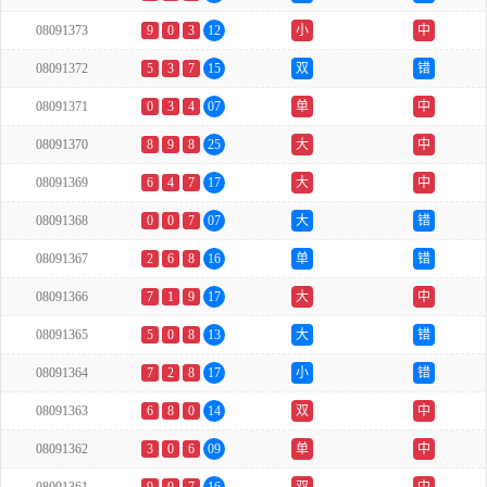
08091373
9
0
3
12
小
中
08091372
5
3
7
15
双
错
08091371
0
3
4
07
单
中
08091370
8
9
8
25
大
中
08091369
6
4
7
17
大
中
08091368
0
0
7
07
大
错
08091367
2
6
8
16
单
错
08091366
7
1
9
17
大
中
08091365
5
0
8
13
大
错
08091364
7
2
8
17
小
错
08091363
6
8
0
14
双
中
08091362
3
0
6
09
单
中