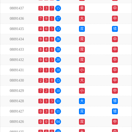
08091437
5
3
7
15
单
中
08091436
7
9
1
17
大
中
08091435
4
6
5
15
双
错
08091434
9
8
9
26
双
中
08091433
8
4
6
18
双
中
08091432
9
6
5
20
双
中
08091431
7
1
2
10
小
中
08091430
2
5
8
15
大
中
08091429
7
2
1
10
小
中
08091428
5
1
5
11
大
错
08091427
0
3
8
11
双
错
08091426
0
0
4
04
双
中