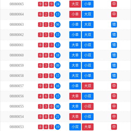
08080065
9
6
9
24
大双
小单
中
08080064
6
2
5
13
小单
大双
中
08080063
3
1
2
06
小单
大双
错
08080062
3
5
7
15
小单
大双
错
08080061
8
2
3
13
大单
小双
错
08080060
6
8
4
18
大单
小双
错
08080059
6
3
0
09
大单
小双
错
08080058
5
1
9
15
大双
小单
错
08080057
9
3
4
16
小单
大双
中
08080056
4
6
5
15
大单
小双
中
08080055
5
3
0
08
大单
小双
中
08080054
9
8
4
21
大单
小双
中
08080053
8
4
7
19
小双
大单
中