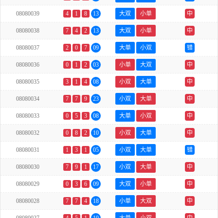
08080039
4
1
8
13
大双
小单
中
08080038
7
4
2
13
大双
小单
中
08080037
2
0
7
09
大单
小双
错
08080036
0
1
2
03
小单
大双
中
08080035
3
1
4
08
小双
大单
中
08080034
7
7
9
23
小双
大单
中
08080033
0
5
3
08
大单
小双
中
08080032
0
8
2
10
小双
大单
中
08080031
1
3
1
05
小双
大单
错
08080030
7
9
1
17
小双
大单
中
08080029
0
3
6
09
大双
小单
中
08080028
7
7
4
18
小单
大双
中