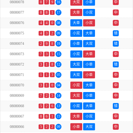
08080078
0
7
9
16
大双
小单
中
08080077
8
8
1
17
大单
小双
中
08080076
4
4
0
08
大单
小双
中
08080075
4
3
2
09
小双
大单
错
08080074
2
9
8
19
小单
大双
错
08080073
7
3
5
15
小双
大单
中
08080072
3
1
8
12
大双
小单
错
08080071
1
1
3
05
大双
小单
中
08080070
3
1
0
04
小双
大单
中
08080069
7
2
5
14
大双
小单
中
08080068
5
2
6
13
小双
大单
错
08080067
8
6
1
15
大单
小双
中
08080066
5
2
2
09
小单
大双
中