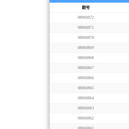
期号
08060872
08060871
08060870
08060869
08060868
08060867
08060866
08060865
08060864
08060863
08060862
08060861