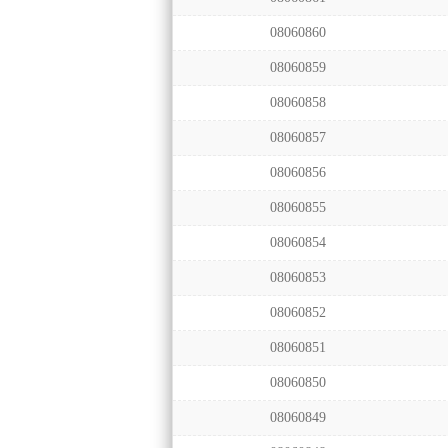
08060860
08060859
08060858
08060857
08060856
08060855
08060854
08060853
08060852
08060851
08060850
08060849