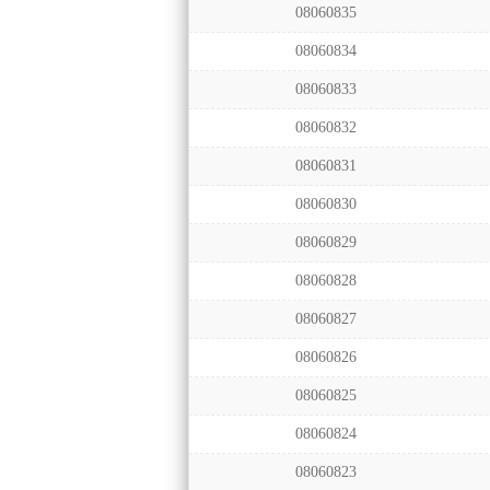
08060835
08060834
08060833
08060832
08060831
08060830
08060829
08060828
08060827
08060826
08060825
08060824
08060823