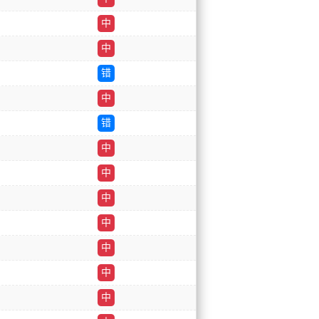
中
中
错
中
错
中
中
中
中
中
中
中