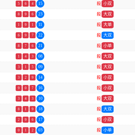
15
殺
小双
5
6
4
23
殺
大双
8
9
6
11
殺
大单
1
9
1
22
殺
大双
6
9
7
21
殺
小单
8
7
6
08
殺
大双
1
4
3
09
殺
大双
3
1
5
14
殺
小双
3
2
9
16
殺
小双
9
0
7
10
殺
大双
3
4
3
18
殺
大双
8
1
9
17
殺
小双
2
9
6
03
殺
小单
0
1
2