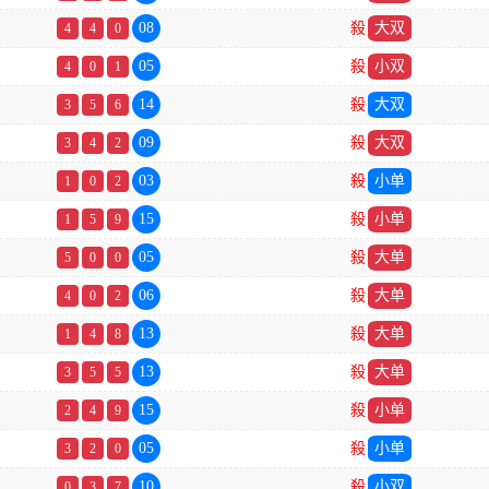
08
殺
大双
4
4
0
05
殺
小双
4
0
1
14
殺
大双
3
5
6
09
殺
大双
3
4
2
03
殺
小单
1
0
2
15
殺
小单
1
5
9
05
殺
大单
5
0
0
06
殺
大单
4
0
2
13
殺
大单
1
4
8
13
殺
大单
3
5
5
15
殺
小单
2
4
9
05
殺
小单
3
2
0
10
殺
小双
0
3
7