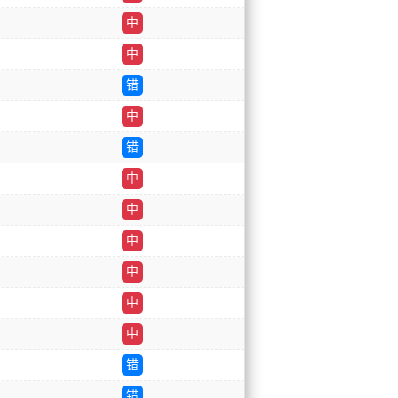
中
中
错
中
错
中
中
中
中
中
中
错
错