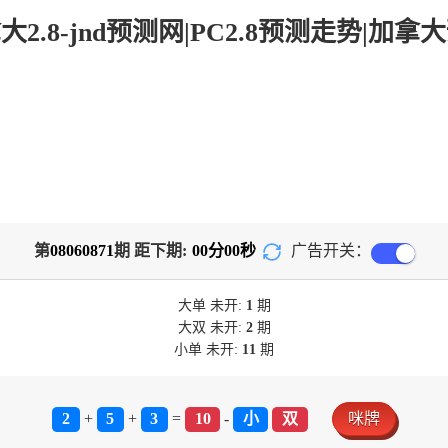
第
08060871
期 距下期:
00
分
00
秒
广告开关：
大单
未开:
1
期
大双
未开:
2
期
小单
未开:
11
期
2
+
5
+
3
=
10
-
小
双
咪牌