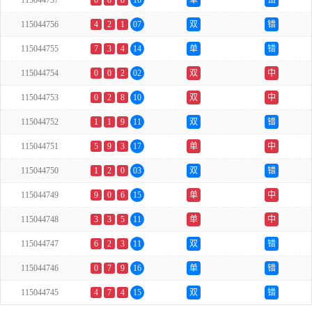
115044757
0
8
8
16
单
错
115044756
4
2
1
07
双
错
115044755
7
3
4
14
单
错
115044754
0
0
2
02
双
中
115044753
0
2
8
10
双
中
115044752
1
1
9
11
双
错
115044751
5
9
3
17
单
中
115044750
1
2
0
03
双
错
115044749
9
0
6
15
单
中
115044748
3
3
5
11
单
中
115044747
6
2
3
11
双
错
115044746
0
7
9
16
单
错
115044745
4
7
4
15
双
错