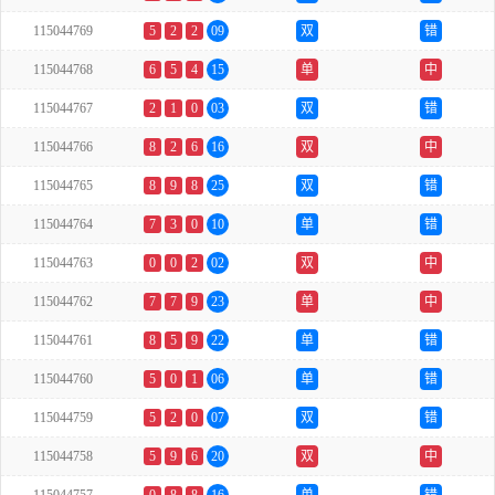
115044769
5
2
2
09
双
错
115044768
6
5
4
15
单
中
115044767
2
1
0
03
双
错
115044766
8
2
6
16
双
中
115044765
8
9
8
25
双
错
115044764
7
3
0
10
单
错
115044763
0
0
2
02
双
中
115044762
7
7
9
23
单
中
115044761
8
5
9
22
单
错
115044760
5
0
1
06
单
错
115044759
5
2
0
07
双
错
115044758
5
9
6
20
双
中