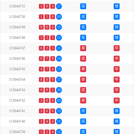
115044751
5
9
3
17
双
错
115044750
1
2
0
03
双
错
115044749
9
0
6
15
双
错
115044748
3
3
5
11
双
错
115044747
6
2
3
11
单
中
115044746
0
7
9
16
双
中
115044745
4
7
4
15
单
中
115044744
8
0
9
17
单
中
115044743
9
9
2
20
双
中
115044742
3
0
0
03
单
中
115044741
3
6
6
15
双
错
115044740
3
4
4
11
双
错
115044739
5
2
4
11
双
错