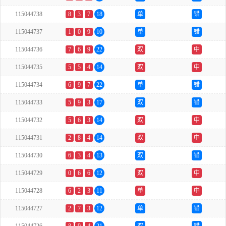
115044738
8
3
7
18
单
错
115044737
1
0
9
10
单
错
115044736
7
6
9
22
双
中
115044735
5
5
4
14
双
中
115044734
6
9
7
22
单
错
115044733
5
9
3
17
双
错
115044732
5
6
3
14
双
中
115044731
2
8
4
14
双
中
115044730
6
3
4
13
双
错
115044729
0
6
6
12
双
中
115044728
6
2
3
11
单
中
115044727
2
7
3
12
单
错