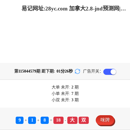
易记网址:28yc.com 加拿大2.8-jnd预测网|PC2.8预测走势|加拿大预测28在线预测官网_专注研究加拿大预测!
第
115044579
期 距下期:
01
分
26
秒
广告开关：
大单
未开:
2
期
小单
未开:
7
期
小双
未开:
3
期
9
1
8
18
大
双
咪牌
+
+
=
-