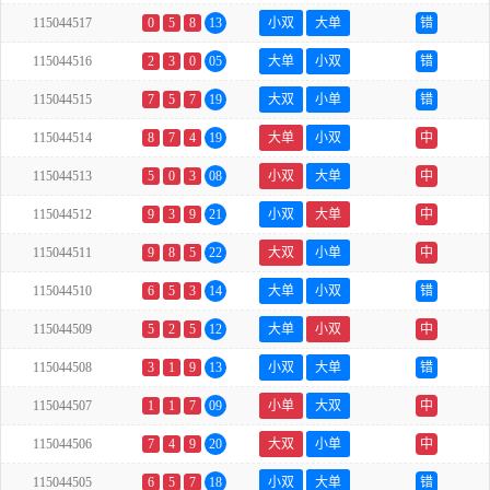
115044517
0
5
8
13
小双
大单
错
115044516
2
3
0
05
大单
小双
错
115044515
7
5
7
19
大双
小单
错
115044514
8
7
4
19
大单
小双
中
115044513
5
0
3
08
小双
大单
中
115044512
9
3
9
21
小双
大单
中
115044511
9
8
5
22
大双
小单
中
115044510
6
5
3
14
大单
小双
错
115044509
5
2
5
12
大单
小双
中
115044508
3
1
9
13
小双
大单
错
115044507
1
1
7
09
小单
大双
中
115044506
7
4
9
20
大双
小单
中
115044505
6
5
7
18
小双
大单
错