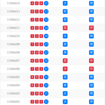
115044214
4
1
6
11
大
错
115044213
8
1
4
13
双
错
115044212
5
1
7
13
双
错
115044211
4
2
8
14
双
中
115044210
1
1
8
10
大
错
115044209
7
5
3
15
双
错
115044208
9
4
9
22
单
错
115044207
6
9
1
16
双
中
115044206
7
5
5
17
大
中
115044205
9
0
2
11
双
错
115044204
8
1
3
12
单
错
115044203
2
0
9
11
大
错
115044202
3
3
5
11
大
错