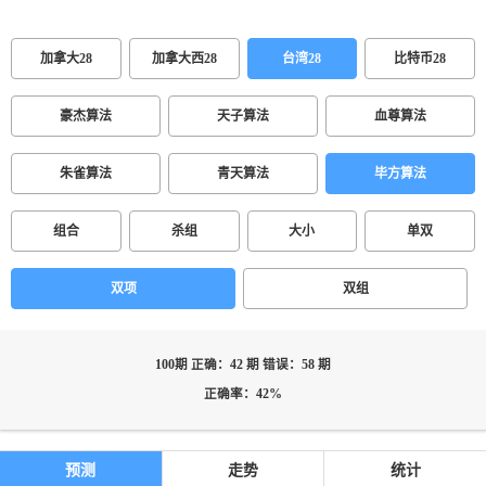
加拿大28
加拿大西28
台湾28
比特币28
豪杰算法
天子算法
血尊算法
朱雀算法
青天算法
毕方算法
组合
杀组
大小
单双
双项
双组
100期 正确：42 期 错误：58 期
正确率：42%
预测
走势
统计