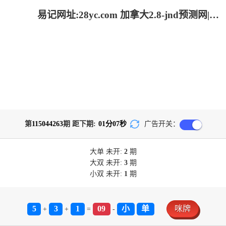
易记网址:28yc.com 加拿大2.8-jnd预测网|PC2.8预测走势|加拿大预测28在线预测官网_专注研究加拿大预测!
第
115044263
期 距下期:
01
分
07
秒
广告开关：
大单
未开:
2
期
大双
未开:
3
期
小双
未开:
1
期
5
3
1
09
小
单
咪牌
+
+
=
-