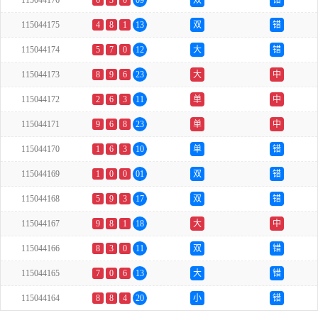
115044176
6
3
0
09
双
错
115044175
4
8
1
13
双
错
115044174
5
7
0
12
大
错
115044173
8
9
6
23
大
中
115044172
2
6
3
11
单
中
115044171
9
6
8
23
单
中
115044170
1
6
3
10
单
错
115044169
1
0
0
01
双
错
115044168
5
9
3
17
双
错
115044167
9
8
1
18
大
中
115044166
8
3
0
11
双
错
115044165
7
0
6
13
大
错
115044164
8
8
4
20
小
错