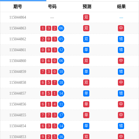
期号
号码
预测
结果
115044864
---
双
---
115044863
1
3
2
06
双
中
115044862
2
0
3
05
双
错
115044861
0
9
3
12
单
错
115044860
0
6
0
06
双
中
115044859
7
3
0
10
单
错
115044858
6
5
7
18
双
中
115044857
8
5
1
14
单
错
115044856
6
1
4
11
单
中
115044855
7
7
3
17
单
中
115044854
6
3
5
14
单
错
115044853
9
2
5
16
双
中