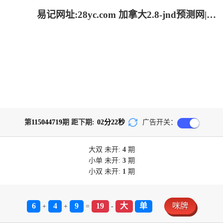
易记网址:28yc.com 加拿大2.8-jnd预测网|PC2.8预测走势|加拿大预测28在线预测官网_专注研究加拿大预测!
第
115044719
期 距下期:
02
分
22
秒
广告开关：
大双
未开:
4
期
小单
未开:
3
期
小双
未开:
1
期
6
4
9
19
大
单
咪牌
+
+
=
-