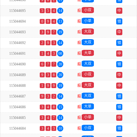
115044696
9
0
2
11
殺
错
小双
115044695
5
5
4
14
殺
中
小单
115044694
0
9
4
13
殺
错
大双
115044693
3
9
7
19
殺
中
大双
115044692
2
9
3
14
殺
错
大单
115044691
1
4
3
08
殺
中
大双
115044690
6
7
7
20
殺
错
小双
115044689
9
3
8
20
殺
中
大双
115044688
1
9
9
19
殺
中
大双
115044687
9
3
2
14
殺
错
大单
115044686
3
4
8
15
殺
错
小单
115044685
3
4
7
14
殺
中
小双
115044684
3
4
3
10
殺
错