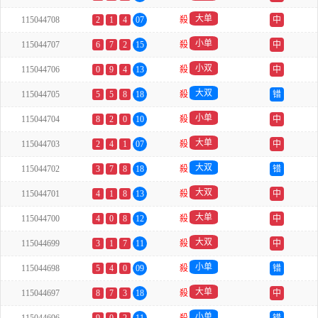
大单
115044708
2
1
4
07
殺
中
小单
115044707
6
7
2
15
殺
中
小双
115044706
0
9
4
13
殺
中
大双
115044705
5
5
8
18
殺
错
小单
115044704
8
2
0
10
殺
中
大单
115044703
2
4
1
07
殺
中
大双
115044702
3
7
8
18
殺
错
大双
115044701
4
1
8
13
殺
中
大单
115044700
4
0
8
12
殺
中
大双
115044699
3
1
7
11
殺
中
小单
115044698
5
4
0
09
殺
错
大单
115044697
8
7
3
18
殺
中
小单