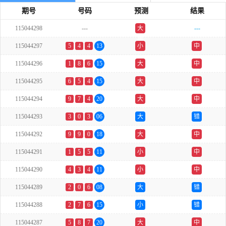
期号
号码
预测
结果
115044298
---
大
---
单
115044297
5
4
4
13
小
中
115044296
1
8
6
15
大
中
115044295
6
5
4
15
大
中
115044294
9
7
4
20
大
中
115044293
3
0
3
06
大
错
115044292
9
9
0
18
大
中
115044291
1
5
5
11
小
中
115044290
4
3
4
11
小
中
115044289
2
0
6
08
大
错
115044288
2
7
6
15
小
错
115044287
5
8
7
20
大
中