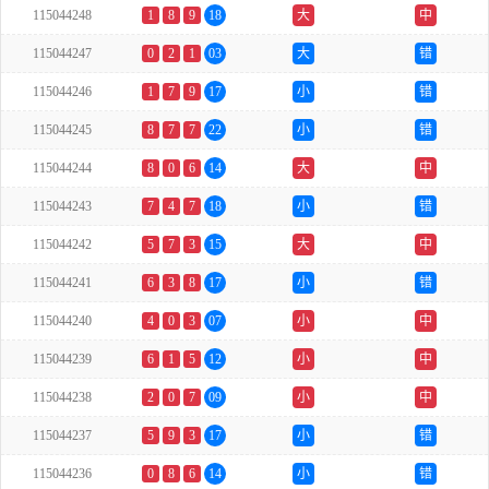
115044248
1
8
9
18
大
中
115044247
0
2
1
03
大
错
115044246
1
7
9
17
小
错
115044245
8
7
7
22
小
错
115044244
8
0
6
14
大
中
115044243
7
4
7
18
小
错
115044242
5
7
3
15
大
中
115044241
6
3
8
17
小
错
115044240
4
0
3
07
小
中
115044239
6
1
5
12
小
中
115044238
2
0
7
09
小
中
115044237
5
9
3
17
小
错
115044236
0
8
6
14
小
错