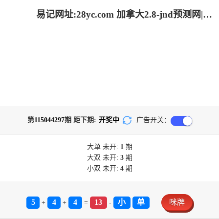
易记网址:28yc.com 加拿大2.8-jnd预测网|PC2.8预测走势|加拿大预测28在线预测官网_专注研究加拿大预测!
第
115044297
期 距下期:
开奖中
广告开关：
大单
未开:
1
期
大双
未开:
3
期
小双
未开:
4
期
5
4
4
13
小
单
咪牌
+
+
=
-