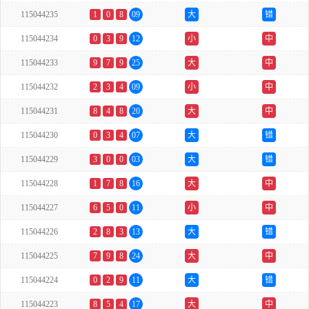
115044235
1
0
8
09
大
错
115044234
0
3
9
12
小
中
115044233
9
7
9
25
大
中
115044232
2
3
4
09
小
中
115044231
8
4
8
20
大
中
115044230
0
3
4
07
大
错
115044229
3
0
0
03
大
错
115044228
1
7
8
16
大
中
115044227
6
5
0
11
小
中
115044226
2
8
3
13
大
错
115044225
7
9
8
24
大
中
115044224
0
2
9
11
大
错
115044223
8
5
4
17
大
中