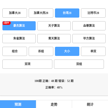
加拿大28
加拿大西28
台湾28
比特币28
豪杰算法
天子算法
血尊算法
朱雀算法
青天算法
毕方算法
组合
杀组
大小
单双
双项
双组
100期 正确：48 期 错误：52 期
正确率：48%
预测
走势
统计