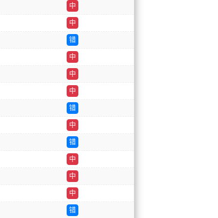
中
中
错
中
中
中
错
中
错
中
中
中
错