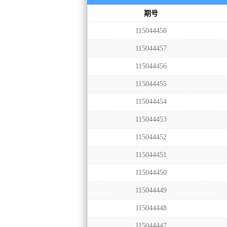
期号
115044458
115044457
115044456
115044455
115044454
115044453
115044452
115044451
115044450
115044449
115044448
115044447