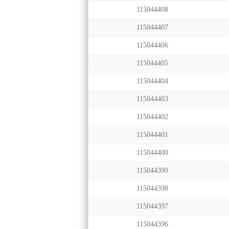
115044408
115044407
115044406
115044405
115044404
115044403
115044402
115044401
115044400
115044399
115044398
115044397
115044396