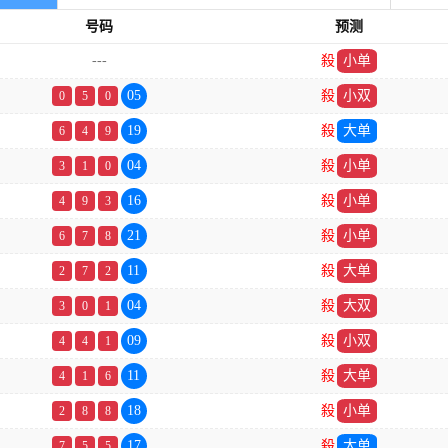
号码
预测
---
殺
小单
05
殺
小双
0
5
0
19
殺
大单
6
4
9
04
殺
小单
3
1
0
16
殺
小单
4
9
3
21
殺
小单
6
7
8
11
殺
大单
2
7
2
04
殺
大双
3
0
1
09
殺
小双
4
4
1
11
殺
大单
4
1
6
18
殺
小单
2
8
8
17
殺
大单
7
5
5