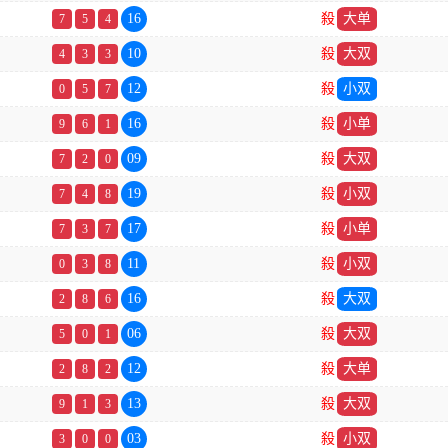
16
殺
大单
7
5
4
10
殺
大双
4
3
3
12
殺
小双
0
5
7
16
殺
小单
9
6
1
09
殺
大双
7
2
0
19
殺
小双
7
4
8
17
殺
小单
7
3
7
11
殺
小双
0
3
8
16
殺
大双
2
8
6
06
殺
大双
5
0
1
12
殺
大单
2
8
2
13
殺
大双
9
1
3
03
殺
小双
3
0
0