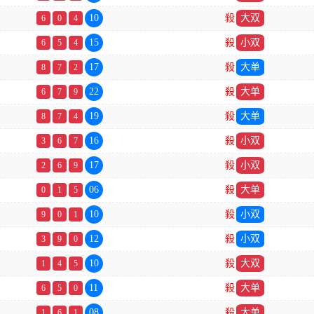
10
殺
大双
6
0
4
15
殺
小双
6
5
4
17
殺
大单
8
7
2
22
殺
大单
6
7
9
19
殺
大单
8
7
4
16
殺
小双
3
6
7
17
殺
小双
2
6
9
06
殺
大单
0
1
5
10
殺
小双
9
0
1
12
殺
小双
3
9
0
10
殺
大双
1
4
5
11
殺
大单
6
5
0
08
殺
大单
1
6
1