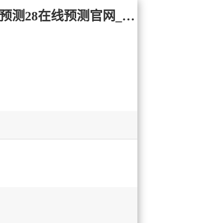
易记网址:28yc.com 加拿大2.8-jnd预测网|PC2.8预测走势|加拿大预测28在线预测官网_专注研究加拿大预测!