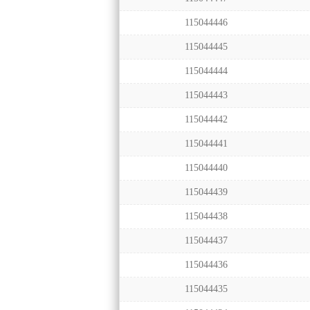
115044446
115044445
115044444
115044443
115044442
115044441
115044440
115044439
115044438
115044437
115044436
115044435