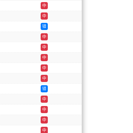
中
中
错
中
中
中
中
中
错
中
中
中
中