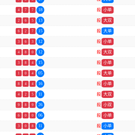
18
殺
小单
4
7
7
13
殺
大双
2
6
5
15
殺
大单
6
2
7
12
殺
小单
3
6
3
12
殺
大双
4
8
0
15
殺
小单
3
8
4
05
殺
大单
1
0
4
16
殺
小单
8
4
4
11
殺
大双
4
2
5
26
殺
小双
9
8
9
06
殺
小单
6
0
0
11
殺
小单
3
0
8