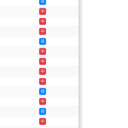
错
中
中
中
错
中
中
中
中
错
中
错
中