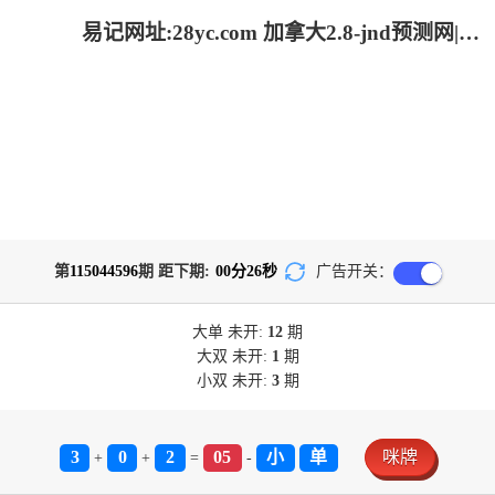
易记网址:28yc.com 加拿大2.8-jnd预测网|PC2.8预测走势|加拿大预测28在线预测官网_专注研究加拿大预测!
第
115044596
期 距下期:
00
分
26
秒
广告开关：
大单
未开:
12
期
大双
未开:
1
期
小双
未开:
3
期
3
0
2
05
小
单
咪牌
+
+
=
-