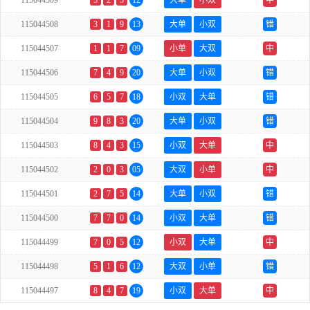
115044509
5
2
5
12
大单
小双
中
115044508
3
1
9
13
大单
小双
错
115044507
1
1
7
09
小单
大双
中
115044506
7
4
9
20
大单
小双
错
115044505
6
5
7
18
小双
大单
错
115044504
9
8
3
20
大单
小双
错
115044503
8
4
3
15
小双
大单
中
115044502
2
0
3
05
大双
小单
中
115044501
2
7
5
14
大单
小双
错
115044500
7
7
0
14
小双
大单
错
115044499
7
0
5
12
小双
大单
中
115044498
5
1
6
12
大双
小单
错
115044497
8
4
7
19
小双
大单
中