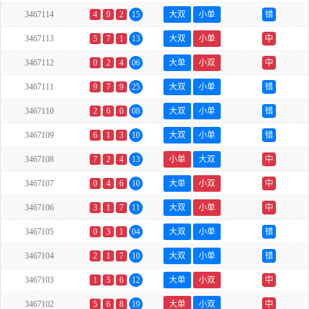
3467114
4
9
2
15
大双
小单
错
3467113
5
7
1
13
大双
小单
中
3467112
0
2
4
06
大单
小双
中
3467111
9
7
9
25
大双
小单
错
3467110
2
6
0
08
大双
小单
错
3467109
6
1
3
10
大双
小单
错
3467108
7
2
4
13
小单
大双
中
3467107
0
4
6
10
大单
小双
中
3467106
3
1
7
11
大双
小单
中
3467105
0
3
1
04
大双
小单
错
3467104
2
1
7
10
大双
小单
错
3467103
1
5
6
12
大单
小双
中
3467102
5
6
8
19
大单
小双
中