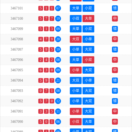
3467101
5
1
1
07
大单
小双
错
3467100
5
7
7
19
小双
大单
中
3467099
5
1
3
09
大单
小双
错
3467098
4
7
9
20
大双
小单
中
3467097
5
9
5
19
小单
大双
错
3467096
2
4
2
08
大单
小双
中
3467095
6
3
0
09
小单
大双
中
3467094
5
9
7
21
大双
小单
错
3467093
0
7
1
08
小单
大双
错
3467092
5
7
0
12
小单
大双
错
3467091
3
3
5
11
小单
大双
中
3467090
5
0
1
06
小双
大单
中