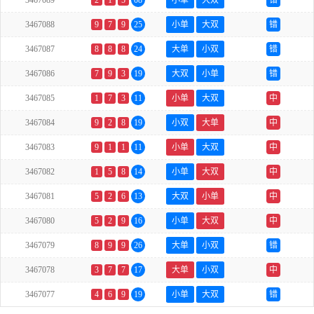
3467089
2
1
5
08
小单
大双
错
3467088
9
7
9
25
小单
大双
错
3467087
8
8
8
24
大单
小双
错
3467086
7
9
3
19
大双
小单
错
3467085
1
7
3
11
小单
大双
中
3467084
9
2
8
19
小双
大单
中
3467083
9
1
1
11
小单
大双
中
3467082
1
5
8
14
小单
大双
中
3467081
5
2
6
13
大双
小单
中
3467080
5
2
9
16
小单
大双
中
3467079
8
9
9
26
大单
小双
错
3467078
3
7
7
17
大单
小双
中
3467077
4
6
9
19
小单
大双
错