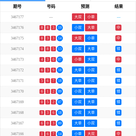
期号
号码
预测
结果
3467177
---
大双
小单
---
3467176
8
8
3
19
小双
大单
中
3467175
8
3
3
14
大双
小单
中
3467174
0
8
5
13
小双
大单
错
3467173
4
3
0
07
小单
大双
中
3467172
6
3
9
18
大单
小双
错
3467171
5
6
7
18
大单
小双
错
3467170
6
1
2
09
小双
大单
错
3467169
0
5
2
07
小双
大单
错
3467168
9
3
6
18
小双
大单
错
3467167
6
0
3
09
大单
小双
错
3467166
1
6
7
14
小单
大双
中