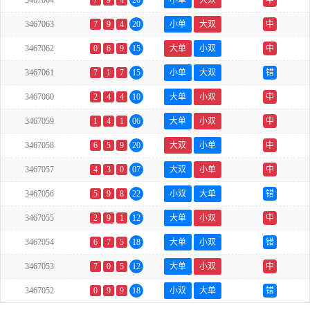
3467064
7
9
4
20
小单
大双
中
3467063
7
9
4
20
小单
大双
中
3467062
0
6
9
15
大单
小双
中
3467061
7
1
7
15
小单
大双
错
3467060
2
4
4
10
大单
小双
中
3467059
1
4
1
06
大单
小双
中
3467058
6
5
9
20
大双
小单
中
3467057
4
3
0
07
大双
小单
中
3467056
5
9
8
22
小双
大单
错
3467055
2
9
1
12
大单
小双
中
3467054
6
7
5
18
大单
小双
错
3467053
7
0
5
12
大单
小双
中
3467052
0
9
9
18
小双
大单
错