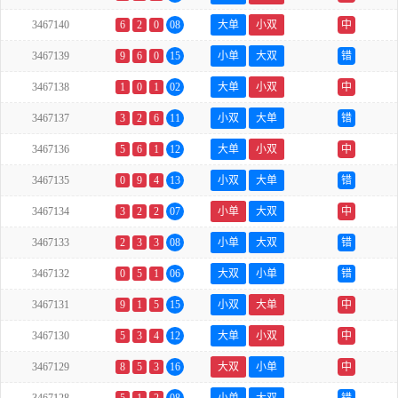
3467140
6
2
0
08
大单
小双
中
3467139
9
6
0
15
小单
大双
错
3467138
1
0
1
02
大单
小双
中
3467137
3
2
6
11
小双
大单
错
3467136
5
6
1
12
大单
小双
中
3467135
0
9
4
13
小双
大单
错
3467134
3
2
2
07
小单
大双
中
3467133
2
3
3
08
小单
大双
错
3467132
0
5
1
06
大双
小单
错
3467131
9
1
5
15
小双
大单
中
3467130
5
3
4
12
大单
小双
中
3467129
8
5
3
16
大双
小单
中