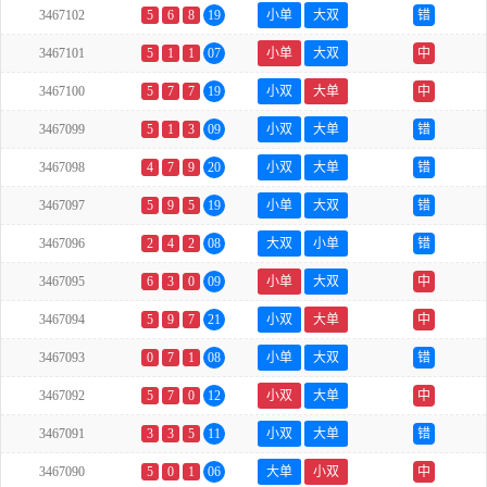
3467102
5
6
8
19
小单
大双
错
3467101
5
1
1
07
小单
大双
中
3467100
5
7
7
19
小双
大单
中
3467099
5
1
3
09
小双
大单
错
3467098
4
7
9
20
小双
大单
错
3467097
5
9
5
19
小单
大双
错
3467096
2
4
2
08
大双
小单
错
3467095
6
3
0
09
小单
大双
中
3467094
5
9
7
21
小双
大单
中
3467093
0
7
1
08
小单
大双
错
3467092
5
7
0
12
小双
大单
中
3467091
3
3
5
11
小双
大单
错
3467090
5
0
1
06
大单
小双
中