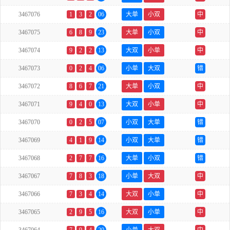
3467076
1
3
2
06
大单
小双
中
3467075
6
8
9
23
大单
小双
中
3467074
9
2
2
13
大双
小单
中
3467073
0
2
4
06
小单
大双
错
3467072
8
6
7
21
大单
小双
中
3467071
9
4
0
13
大双
小单
中
3467070
0
2
5
07
小双
大单
错
3467069
4
1
9
14
小双
大单
错
3467068
2
7
7
16
大单
小双
错
3467067
7
8
3
18
小单
大双
中
3467066
7
3
4
14
大双
小单
中
3467065
2
9
5
16
大双
小单
中