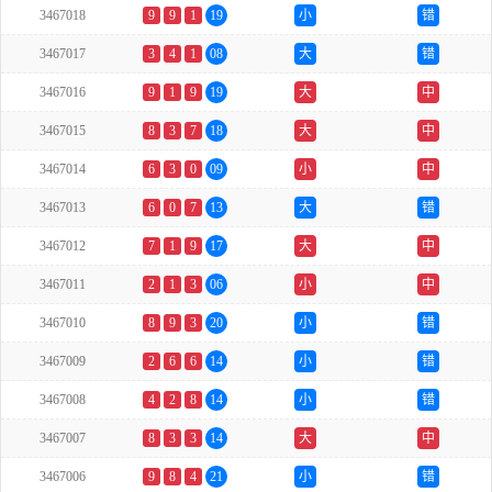
3467018
9
9
1
19
小
错
3467017
3
4
1
08
大
错
3467016
9
1
9
19
大
中
3467015
8
3
7
18
大
中
3467014
6
3
0
09
小
中
3467013
6
0
7
13
大
错
3467012
7
1
9
17
大
中
3467011
2
1
3
06
小
中
3467010
8
9
3
20
小
错
3467009
2
6
6
14
小
错
3467008
4
2
8
14
小
错
3467007
8
3
3
14
大
中
3467006
9
8
4
21
小
错