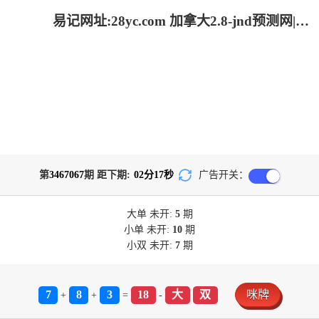
易记网址:28yc.com 加拿大2.8-jnd预测网|PC2.8预测走势|加拿大预测28在线预测官网_专注研究加拿大预测!
第
3467067
期 距下期:
02
分
17
秒
广告开关：
大单
未开:
5
期
小单
未开:
10
期
小双
未开:
7
期
7
8
3
18
大
双
咪牌
+
+
=
-