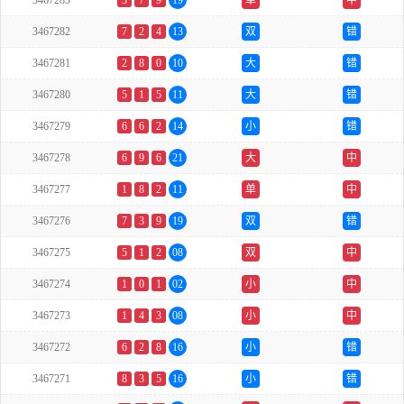
3467283
3
7
9
19
单
中
3467282
7
2
4
13
双
错
3467281
2
8
0
10
大
错
3467280
5
1
5
11
大
错
3467279
6
6
2
14
小
错
3467278
6
9
6
21
大
中
3467277
1
8
2
11
单
中
3467276
7
3
9
19
双
错
3467275
5
1
2
08
双
中
3467274
1
0
1
02
小
中
3467273
1
4
3
08
小
中
3467272
6
2
8
16
小
错
3467271
8
3
5
16
小
错