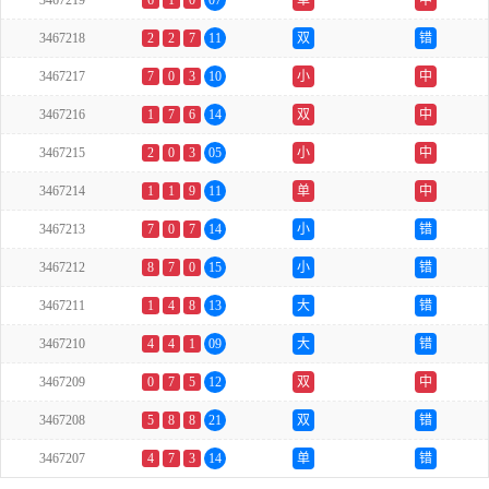
3467219
6
1
0
07
单
中
3467218
2
2
7
11
双
错
3467217
7
0
3
10
小
中
3467216
1
7
6
14
双
中
3467215
2
0
3
05
小
中
3467214
1
1
9
11
单
中
3467213
7
0
7
14
小
错
3467212
8
7
0
15
小
错
3467211
1
4
8
13
大
错
3467210
4
4
1
09
大
错
3467209
0
7
5
12
双
中
3467208
5
8
8
21
双
错
3467207
4
7
3
14
单
错