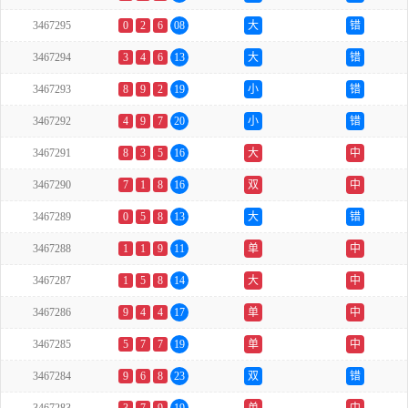
3467295
0
2
6
08
大
错
3467294
3
4
6
13
大
错
3467293
8
9
2
19
小
错
3467292
4
9
7
20
小
错
3467291
8
3
5
16
大
中
3467290
7
1
8
16
双
中
3467289
0
5
8
13
大
错
3467288
1
1
9
11
单
中
3467287
1
5
8
14
大
中
3467286
9
4
4
17
单
中
3467285
5
7
7
19
单
中
3467284
9
6
8
23
双
错