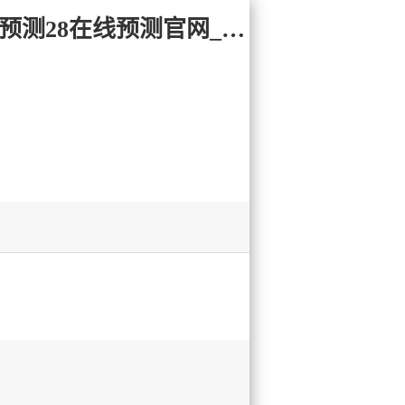
易记网址:28yc.com 加拿大2.8-jnd预测网|PC2.8预测走势|加拿大预测28在线预测官网_专注研究加拿大预测!