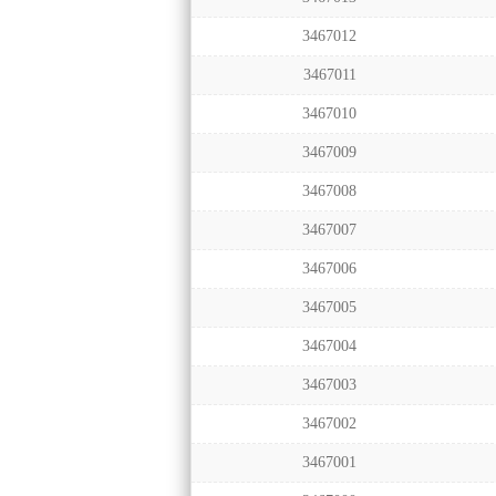
3467012
3467011
3467010
3467009
3467008
3467007
3467006
3467005
3467004
3467003
3467002
3467001