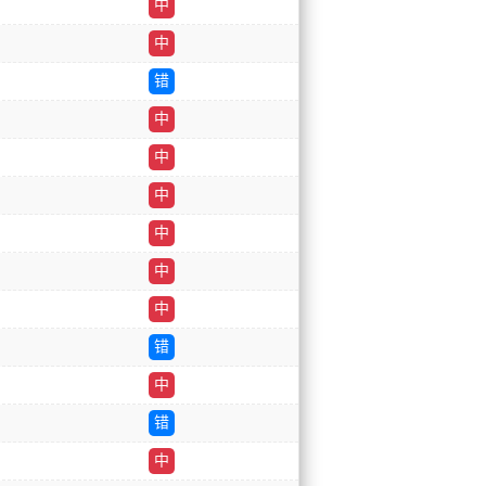
中
中
错
中
中
中
中
中
中
错
中
错
中