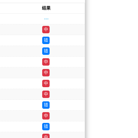
结果
---
中
错
错
中
中
中
中
错
中
错
中