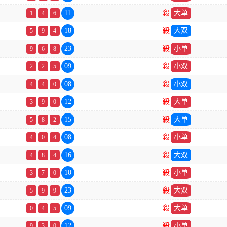
11
殺
大单
1
4
6
18
殺
大双
5
9
4
23
殺
小单
9
6
8
09
殺
小双
2
2
5
08
殺
小双
4
4
0
12
殺
大单
3
9
0
15
殺
大单
5
8
2
08
殺
小单
4
0
4
16
殺
大双
4
8
4
10
殺
小单
3
7
0
23
殺
大双
5
9
9
09
殺
大单
0
4
5
12
殺
小单
9
3
0