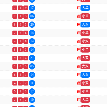
17
殺
大单
7
1
9
06
殺
小单
2
1
3
20
殺
大双
8
9
3
14
殺
小单
2
6
6
14
殺
小双
4
2
8
14
殺
小单
8
3
3
21
殺
大双
9
8
4
05
殺
大双
2
0
3
14
殺
大双
8
5
1
11
殺
小双
4
5
2
17
殺
小单
5
9
3
10
殺
大单
2
6
2