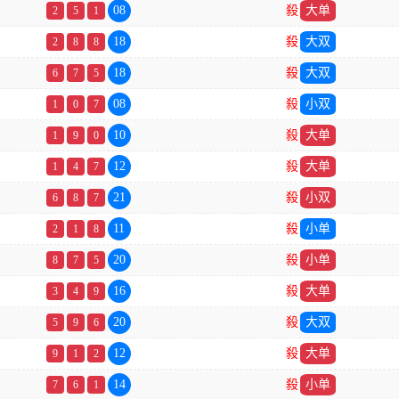
08
殺
大单
2
5
1
18
殺
大双
2
8
8
18
殺
大双
6
7
5
08
殺
小双
1
0
7
10
殺
大单
1
9
0
12
殺
大单
1
4
7
21
殺
小双
6
8
7
11
殺
小单
2
1
8
20
殺
小单
8
7
5
16
殺
大单
3
4
9
20
殺
大双
5
9
6
12
殺
大单
9
1
2
14
殺
小单
7
6
1