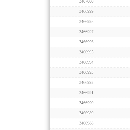
3467000
3466999
3466998
3466997
3466996
3466995
3466994
3466993
3466992
3466991
3466990
3466989
3466988