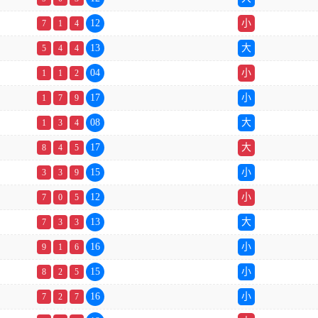
12
小
7
1
4
13
大
5
4
4
04
小
1
1
2
17
小
1
7
9
08
大
1
3
4
17
大
8
4
5
15
小
3
3
9
12
小
7
0
5
13
大
7
3
3
16
小
9
1
6
15
小
8
2
5
16
小
7
2
7