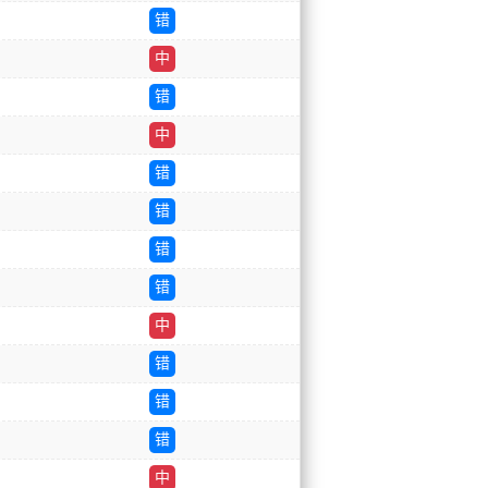
错
中
错
中
错
错
错
错
中
错
错
错
中