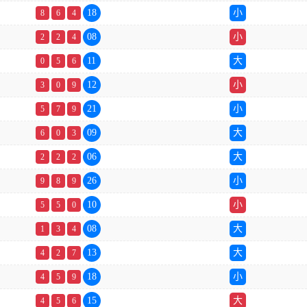
18
小
8
6
4
08
小
2
2
4
11
大
0
5
6
12
小
3
0
9
21
小
5
7
9
09
大
6
0
3
06
大
2
2
2
26
小
9
8
9
10
小
5
5
0
08
大
1
3
4
13
大
4
2
7
18
小
4
5
9
15
大
4
5
6