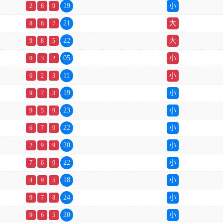
19
小
2
8
9
21
大
8
6
7
22
大
9
8
5
05
小
0
3
2
11
小
6
2
3
19
小
9
7
3
23
小
9
5
9
22
小
6
7
9
20
小
2
9
9
22
小
7
6
9
18
小
4
9
5
24
小
9
7
8
20
小
9
6
5