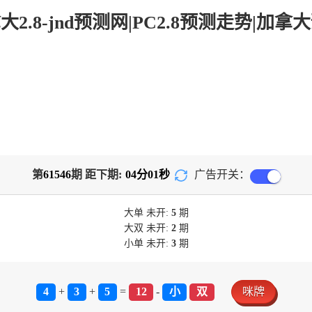
第
61546
期 距下期:
04
分
01
秒
广告开关：
大单
未开:
5
期
大双
未开:
2
期
小单
未开:
3
期
4
+
3
+
5
=
12
-
小
双
咪牌