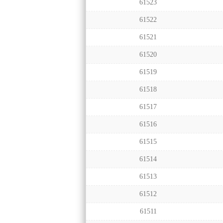
61523
61522
61521
61520
61519
61518
61517
61516
61515
61514
61513
61512
61511