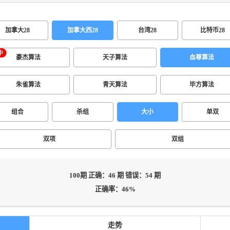
加拿大28
加拿大西28
台湾28
比特币28
豪杰算法
天子算法
血尊算法
朱雀算法
青天算法
毕方算法
组合
杀组
大小
单双
双项
双组
100期 正确：46 期 错误：54 期
正确率：46%
走势