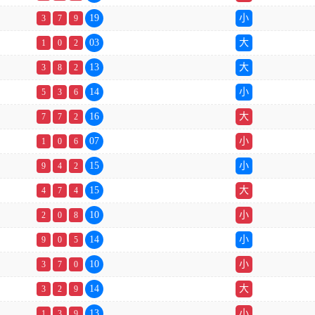
19
小
3
7
9
03
大
1
0
2
13
大
3
8
2
14
小
5
3
6
16
大
7
7
2
07
小
1
0
6
15
小
9
4
2
15
大
4
7
4
10
小
2
0
8
14
小
9
0
5
10
小
3
7
0
14
大
3
2
9
13
小
1
3
9