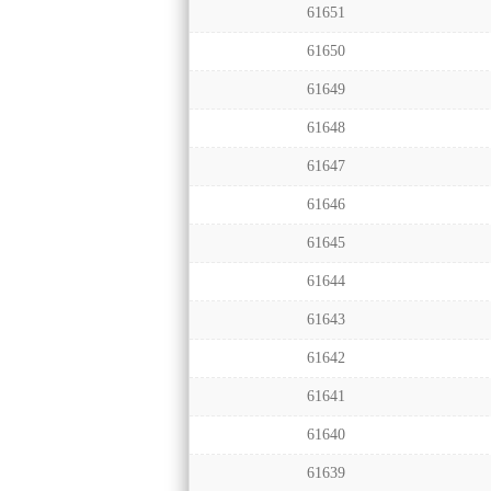
61651
61650
61649
61648
61647
61646
61645
61644
61643
61642
61641
61640
61639