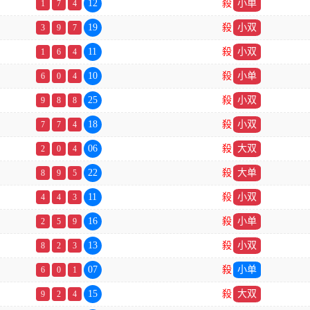
12
殺
小单
1
7
4
19
殺
小双
3
9
7
11
殺
小双
1
6
4
10
殺
小单
6
0
4
25
殺
小双
9
8
8
18
殺
小双
7
7
4
06
殺
大双
2
0
4
22
殺
大单
8
9
5
11
殺
小双
4
4
3
16
殺
小单
2
5
9
13
殺
小双
8
2
3
07
殺
小单
6
0
1
15
殺
大双
9
2
4