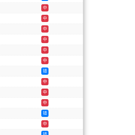
中
中
中
中
中
中
错
中
中
中
错
中
错