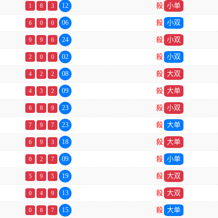
12
殺
小单
1
8
3
06
殺
小双
6
0
0
24
殺
小双
9
9
6
02
殺
小双
2
0
0
08
殺
大双
4
2
2
09
殺
大单
4
3
2
23
殺
小双
6
8
9
23
殺
大单
7
9
7
18
殺
大单
6
9
3
09
殺
小单
0
2
7
19
殺
大双
5
9
5
13
殺
大双
0
4
9
15
殺
大单
0
8
7