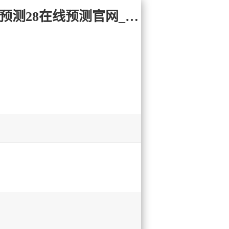
易记网址:28yc.com 加拿大2.8-jnd预测网|PC2.8预测走势|加拿大预测28在线预测官网_专注研究加拿大预测!