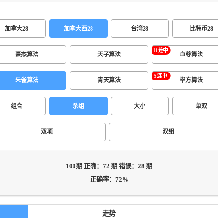
加拿大28
加拿大西28
台湾28
比特币28
豪杰算法
天子算法
血尊算法
朱雀算法
青天算法
毕方算法
组合
杀组
大小
单双
双项
双组
100期 正确：72 期 错误：28 期
正确率：72%
走势