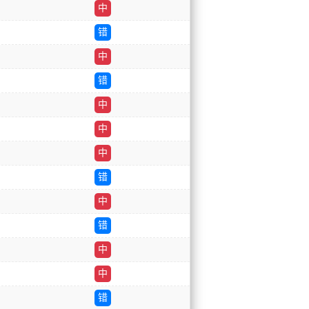
中
错
中
错
中
中
中
错
中
错
中
中
错