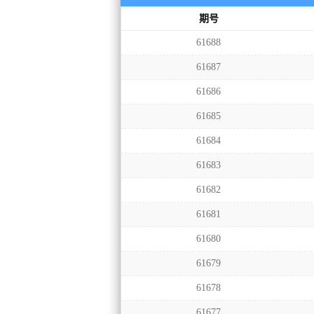
期号
61688
61687
61686
61685
61684
61683
61682
61681
61680
61679
61678
61677