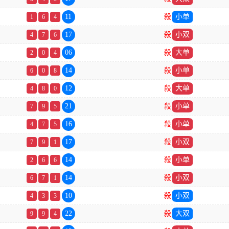
11
殺
小单
1
6
4
17
殺
小双
4
7
6
06
殺
大单
2
0
4
14
殺
小单
6
0
8
12
殺
大单
4
8
0
21
殺
小单
7
9
5
16
殺
小单
4
7
5
17
殺
小双
7
9
1
14
殺
小单
2
6
6
14
殺
小双
6
7
1
10
殺
小双
4
3
3
22
殺
大双
9
9
4