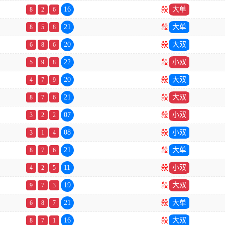
16
殺
大单
8
2
6
21
殺
大单
8
5
8
20
殺
大双
6
8
6
22
殺
小双
5
9
8
20
殺
大双
4
7
9
21
殺
大双
8
7
6
07
殺
小双
3
2
2
08
殺
小双
3
1
4
21
殺
大单
8
7
6
11
殺
小双
4
2
5
19
殺
大双
9
7
3
21
殺
大单
6
8
7
16
殺
大双
8
7
1