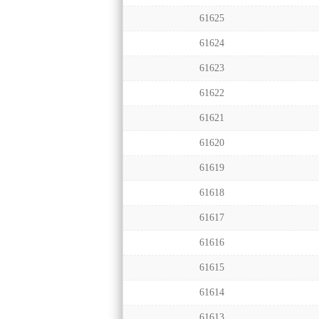
61625
61624
61623
61622
61621
61620
61619
61618
61617
61616
61615
61614
61613