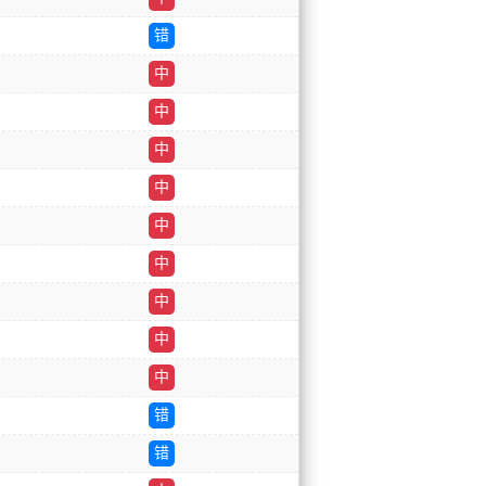
错
中
中
中
中
中
中
中
中
中
错
错