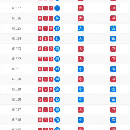
61627
6
8
7
21
大
中
61626
8
7
1
16
大
中
61625
0
4
9
13
大
错
61624
4
1
6
11
大
错
61623
6
7
2
15
大
中
61622
7
5
3
15
大
中
61621
6
6
7
19
小
错
61620
0
7
3
10
小
中
61619
8
9
9
26
小
错
61618
5
7
3
15
小
错
61617
6
4
9
19
大
中
61616
8
3
9
20
小
错