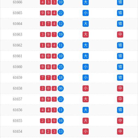
61666
4
3
3
10
大
错
61665
9
9
4
22
小
错
61664
1
7
4
12
大
错
61663
3
9
7
19
大
中
61662
1
6
4
11
大
错
61661
6
0
4
10
大
错
61660
9
8
8
25
小
错
61659
7
7
4
18
小
错
61658
2
0
4
06
小
中
61657
8
9
5
22
大
中
61656
4
4
3
11
大
错
61655
2
5
9
16
大
中
61654
8
2
3
13
小
中