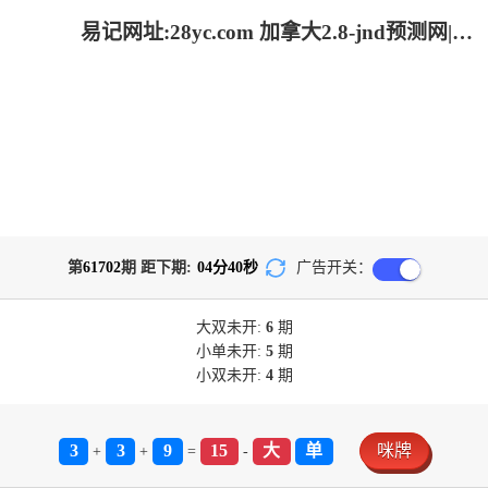
易记网址:28yc.com 加拿大2.8-jnd预测网|PC2.8预测走势|加拿大预测28在线预测官网_专注研究加拿大预测!
第
61702
期 距下期:
04
分
39
秒
广告开关：
大双
未开:
6
期
小单
未开:
5
期
小双
未开:
4
期
3
3
9
15
大
单
咪牌
+
+
=
-