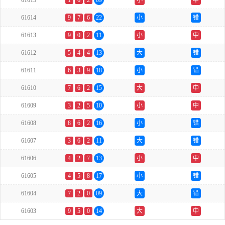
61615
1
6
2
09
小
中
61614
9
7
6
22
小
错
61613
9
0
2
11
小
中
61612
5
4
4
13
大
错
61611
6
3
9
18
小
错
61610
7
6
2
15
大
中
61609
3
2
5
10
小
中
61608
8
6
2
16
小
错
61607
3
6
2
11
大
错
61606
4
2
7
13
小
中
61605
4
5
8
17
小
错
61604
7
2
0
09
大
错
61603
9
5
0
14
大
中