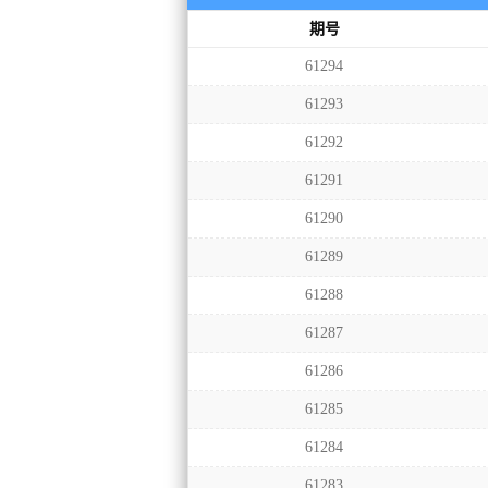
期号
61294
61293
61292
61291
61290
61289
61288
61287
61286
61285
61284
61283