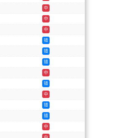
中
中
中
错
错
错
中
错
中
错
错
中
中