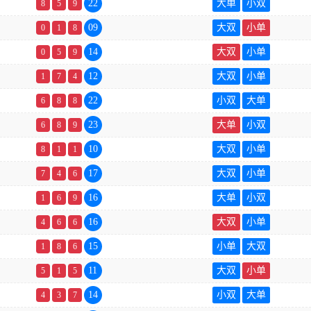
22
大单
小双
8
5
9
09
大双
小单
0
1
8
14
大双
小单
0
5
9
12
大双
小单
1
7
4
22
小双
大单
6
8
8
23
大单
小双
6
8
9
10
大双
小单
8
1
1
17
大双
小单
7
4
6
16
大单
小双
1
6
9
16
大双
小单
4
6
6
15
小单
大双
1
8
6
11
大双
小单
5
1
5
14
小双
大单
4
3
7