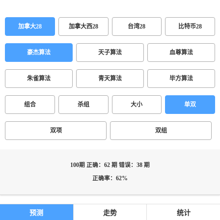
加拿大28
加拿大西28
台湾28
比特币28
豪杰算法
天子算法
血尊算法
朱雀算法
青天算法
毕方算法
组合
杀组
大小
单双
双项
双组
100期 正确：62 期 错误：38 期
正确率：62%
预测
走势
统计