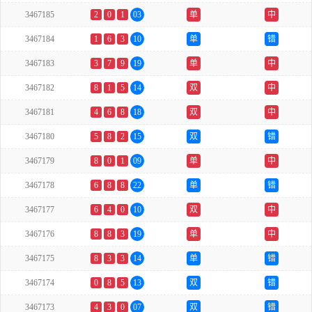
3467185
2
0
1
03
单
中
3467184
1
6
3
10
单
错
3467183
3
7
9
19
单
中
3467182
8
1
5
14
双
中
3467181
4
6
8
18
双
中
3467180
5
8
2
15
双
错
3467179
8
0
1
09
单
中
3467178
6
8
8
22
单
错
3467177
6
4
0
10
双
中
3467176
8
8
3
19
单
中
3467175
8
3
3
14
单
错
3467174
0
8
5
13
双
错
3467173
4
3
0
07
双
错