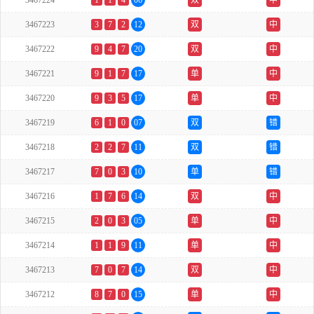
3467224
1
1
4
06
双
中
3467223
3
7
2
12
双
中
3467222
9
4
7
20
双
中
3467221
9
1
7
17
单
中
3467220
9
3
5
17
单
中
3467219
6
1
0
07
双
错
3467218
2
2
7
11
双
错
3467217
7
0
3
10
单
错
3467216
1
7
6
14
双
中
3467215
2
0
3
05
单
中
3467214
1
1
9
11
单
中
3467213
7
0
7
14
双
中
3467212
8
7
0
15
单
中