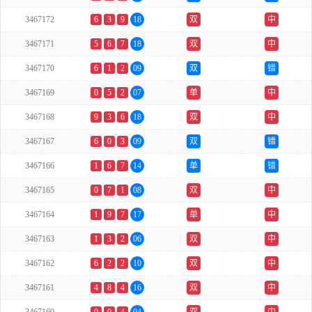
3467172
6
3
9
18
双
中
3467171
5
6
7
18
双
中
3467170
6
1
2
09
双
错
3467169
0
5
2
07
单
中
3467168
9
3
6
18
双
中
3467167
6
0
3
09
双
错
3467166
1
6
7
14
单
错
3467165
0
7
1
08
双
中
3467164
1
9
7
17
单
中
3467163
1
3
2
06
双
中
3467162
6
2
2
10
双
中
3467161
4
8
4
16
双
中