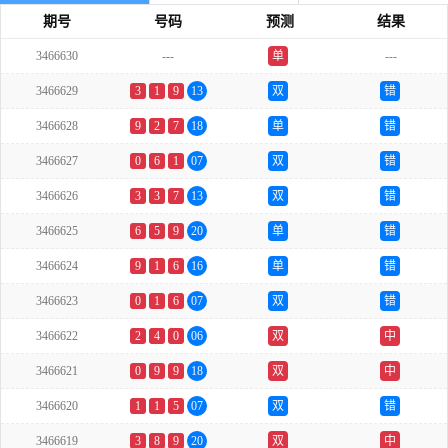
期号
号码
预测
结果
3466630
---
单
---
3466629
3
1
9
13
双
错
3466628
9
2
7
18
单
错
3466627
0
6
1
07
双
错
3466626
3
3
7
13
双
错
3466625
6
5
9
20
单
错
3466624
9
1
6
16
单
错
3466623
0
1
6
07
双
错
3466622
2
4
0
06
双
中
3466621
0
9
9
18
双
中
3466620
1
1
5
07
双
错
3466619
3
8
9
20
双
中