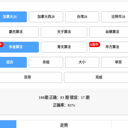
加拿大28
加拿大西28
台湾28
比特币28
豪杰算法
天子算法
血尊算法
朱雀算法
青天算法
毕方算法
组合
杀组
大小
单双
双项
双组
100期 正确：83 期 错误：17 期
正确率：83%
走势