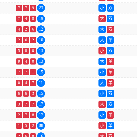
23
小
双
7
7
9
19
大
双
7
4
8
12
大
双
4
2
6
10
大
单
2
6
2
13
小
双
5
8
0
13
大
单
9
4
0
15
小
单
7
7
1
11
大
单
0
4
7
15
小
双
6
6
3
17
大
双
3
7
7
17
小
单
2
7
8
08
小
单
1
5
2
16
大
双
2
6
8