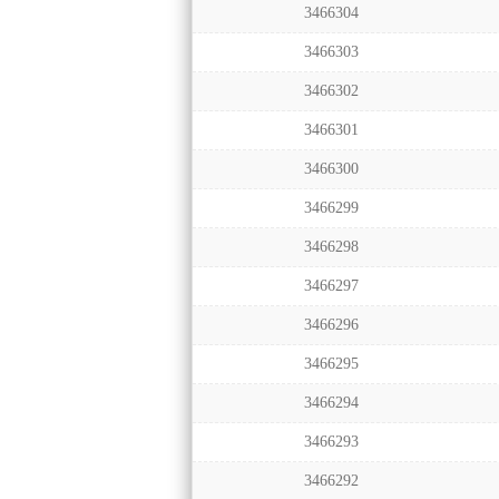
3466304
3466303
3466302
3466301
3466300
3466299
3466298
3466297
3466296
3466295
3466294
3466293
3466292