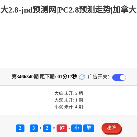
第
3466340
期 距下期:
01
分
17
秒
广告开关：
大单
未开:
5
期
大双
未开:
1
期
小双
未开:
4
期
2
+
3
+
2
=
07
-
小
单
咪牌