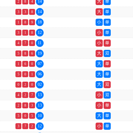
14
大
单
2
8
4
14
大
单
3
3
8
18
小
单
1
8
9
12
小
单
3
1
8
11
小
单
4
7
0
19
大
双
5
8
6
07
大
单
1
6
0
06
大
单
5
0
1
02
大
双
0
2
0
13
小
双
4
2
7
13
小
单
2
8
3
10
大
单
5
0
5
12
小
单
3
7
2