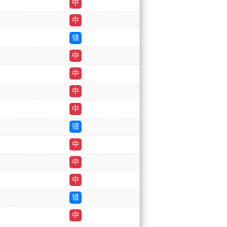
中
中
错
中
中
中
中
错
中
中
中
错
中