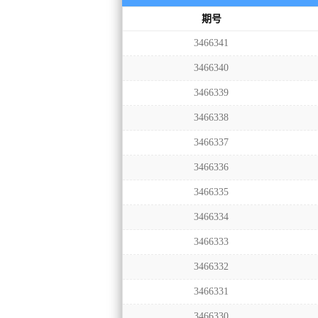
期号
3466341
3466340
3466339
3466338
3466337
3466336
3466335
3466334
3466333
3466332
3466331
3466330