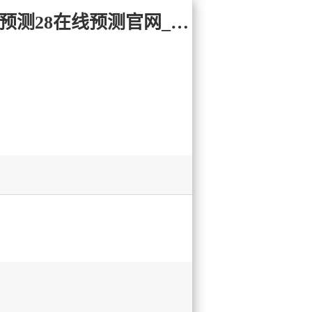
易记网址:28yc.com 加拿大2.8-jnd预测网|PC2.8预测走势|加拿大预测28在线预测官网_专注研究加拿大预测!