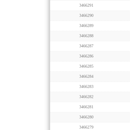
3466291
3466290
3466289
3466288
3466287
3466286
3466285
3466284
3466283
3466282
3466281
3466280
3466279