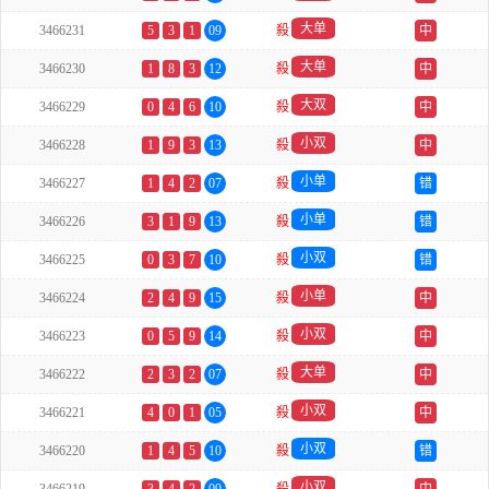
大单
3466231
5
3
1
09
殺
中
大单
3466230
1
8
3
12
殺
中
大双
3466229
0
4
6
10
殺
中
小双
3466228
1
9
3
13
殺
中
小单
3466227
1
4
2
07
殺
错
小单
3466226
3
1
9
13
殺
错
小双
3466225
0
3
7
10
殺
错
小单
3466224
2
4
9
15
殺
中
小双
3466223
0
5
9
14
殺
中
大单
3466222
2
3
2
07
殺
中
小双
3466221
4
0
1
05
殺
中
小双
3466220
1
4
5
10
殺
错
小双