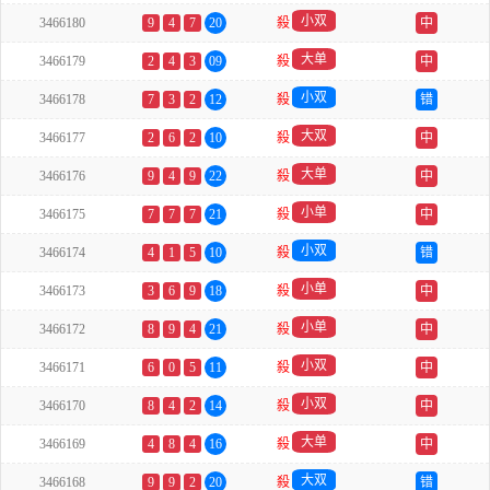
小双
3466180
9
4
7
20
殺
中
大单
3466179
2
4
3
09
殺
中
小双
3466178
7
3
2
12
殺
错
大双
3466177
2
6
2
10
殺
中
大单
3466176
9
4
9
22
殺
中
小单
3466175
7
7
7
21
殺
中
小双
3466174
4
1
5
10
殺
错
小单
3466173
3
6
9
18
殺
中
小单
3466172
8
9
4
21
殺
中
小双
3466171
6
0
5
11
殺
中
小双
3466170
8
4
2
14
殺
中
大单
3466169
4
8
4
16
殺
中
大双
3466168
9
9
2
20
殺
错