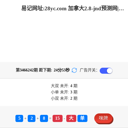
易记网址:28yc.com 加拿大2.8-jnd预测网|PC2.8预测走势|加拿大预测28在线预测官网_专注研究加拿大预测!
第
3466242
期 距下期:
24
分
53
秒
广告开关：
大双
未开:
4
期
小单
未开:
3
期
小双
未开:
2
期
5
2
8
15
大
单
咪牌
+
+
=
-