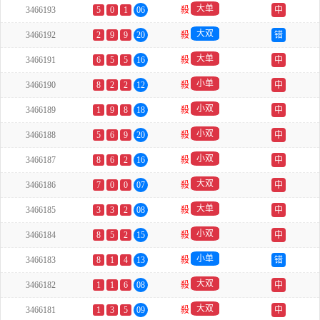
大单
3466193
5
0
1
06
殺
中
大双
3466192
2
9
9
20
殺
错
大单
3466191
6
5
5
16
殺
中
小单
3466190
8
2
2
12
殺
中
小双
3466189
1
9
8
18
殺
中
小双
3466188
5
6
9
20
殺
中
小双
3466187
8
6
2
16
殺
中
大双
3466186
7
0
0
07
殺
中
大单
3466185
3
3
2
08
殺
中
小双
3466184
8
5
2
15
殺
中
小单
3466183
8
1
4
13
殺
错
大双
3466182
1
1
6
08
殺
中
大双
3466181
1
3
5
09
殺
中