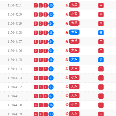
大单
115044201
7
2
1
10
殺
中
小双
115044200
6
6
1
13
殺
中
大单
115044199
9
6
9
24
殺
中
大双
115044198
6
9
3
18
殺
错
大单
115044197
8
8
8
24
殺
中
大双
115044196
0
0
1
01
殺
中
大双
115044195
6
6
6
18
殺
错
大单
115044194
7
2
5
14
殺
中
小双
115044193
5
0
6
11
殺
中
大双
115044192
3
6
4
13
殺
中
大双
115044191
5
1
1
07
殺
中
小单
115044190
6
5
5
16
殺
中
大双
115044189
4
4
5
13
殺
中