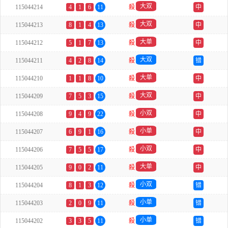
大双
115044214
4
1
6
11
殺
中
大双
115044213
8
1
4
13
殺
中
大单
115044212
5
1
7
13
殺
中
大双
115044211
4
2
8
14
殺
错
大单
115044210
1
1
8
10
殺
中
大双
115044209
7
5
3
15
殺
中
小双
115044208
9
4
9
22
殺
中
小单
115044207
6
9
1
16
殺
中
小双
115044206
7
5
5
17
殺
中
大单
115044205
9
0
2
11
殺
中
小双
115044204
8
1
3
12
殺
错
小单
115044203
2
0
9
11
殺
错
小单
115044202
3
3
5
11
殺
错