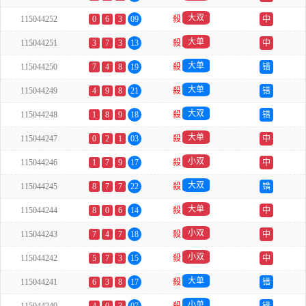
大双
115044252
0
6
3
09
殺
中
大单
115044251
3
7
3
13
殺
中
大单
115044250
7
4
8
19
殺
错
大单
115044249
4
9
8
21
殺
错
大双
115044248
1
8
9
18
殺
错
大单
115044247
0
2
1
03
殺
中
小双
115044246
1
7
9
17
殺
中
大双
115044245
8
7
7
22
殺
错
大单
115044244
8
0
6
14
殺
中
小双
115044243
7
4
7
18
殺
中
小双
115044242
5
7
3
15
殺
中
大单
115044241
6
3
8
17
殺
错
小单