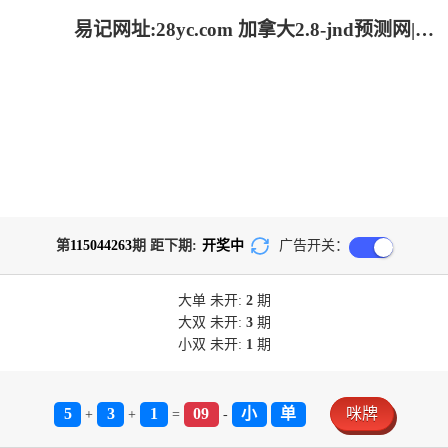
易记网址:28yc.com 加拿大2.8-jnd预测网|PC2.8预测走势|加拿大预测28在线预测官网_专注研究加拿大预测!
第
115044263
期 距下期:
开奖中
广告开关：
大单
未开:
2
期
大双
未开:
3
期
小双
未开:
1
期
5
3
1
09
小
单
咪牌
+
+
=
-