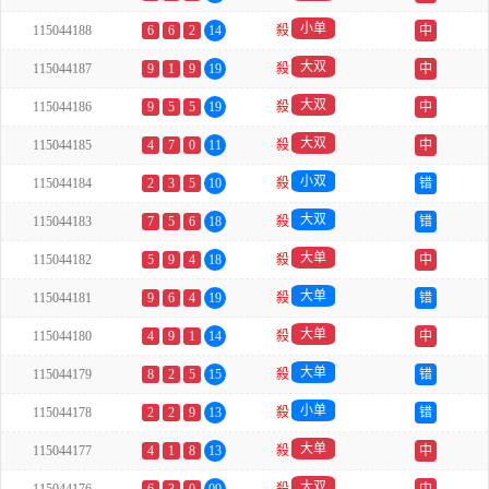
小单
115044188
6
6
2
14
殺
中
大双
115044187
9
1
9
19
殺
中
大双
115044186
9
5
5
19
殺
中
大双
115044185
4
7
0
11
殺
中
小双
115044184
2
3
5
10
殺
错
大双
115044183
7
5
6
18
殺
错
大单
115044182
5
9
4
18
殺
中
大单
115044181
9
6
4
19
殺
错
大单
115044180
4
9
1
14
殺
中
大单
115044179
8
2
5
15
殺
错
小单
115044178
2
2
9
13
殺
错
大单
115044177
4
1
8
13
殺
中
大双