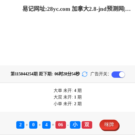
易记网址:28yc.com 加拿大2.8-jnd预测网|PC2.8预测走势|加拿大预测28在线预测官网_专注研究加拿大预测!
第
115044254
期 距下期:
06
时
28
分
53
秒
广告开关：
大单
未开:
4
期
大双
未开:
1
期
小单
未开:
2
期
2
0
4
06
小
双
咪牌
+
+
=
-