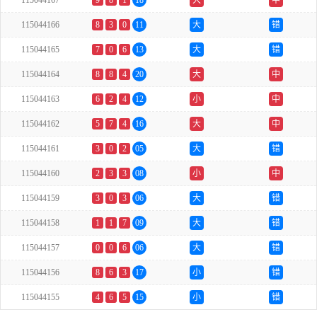
115044167
9
8
1
18
大
中
115044166
8
3
0
11
大
错
115044165
7
0
6
13
大
错
115044164
8
8
4
20
大
中
115044163
6
2
4
12
小
中
115044162
5
7
4
16
大
中
115044161
3
0
2
05
大
错
115044160
2
3
3
08
小
中
115044159
3
0
3
06
大
错
115044158
1
1
7
09
大
错
115044157
0
0
6
06
大
错
115044156
8
6
3
17
小
错
115044155
4
6
5
15
小
错