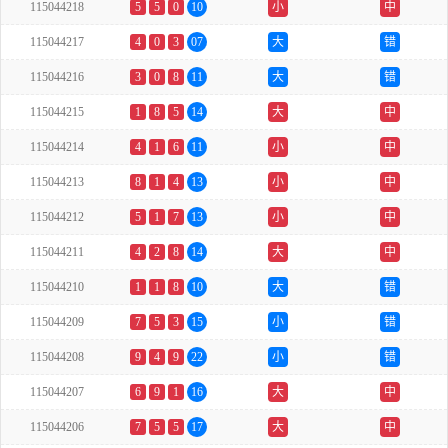
115044218
5
5
0
10
小
中
115044217
4
0
3
07
大
错
115044216
3
0
8
11
大
错
115044215
1
8
5
14
大
中
115044214
4
1
6
11
小
中
115044213
8
1
4
13
小
中
115044212
5
1
7
13
小
中
115044211
4
2
8
14
大
中
115044210
1
1
8
10
大
错
115044209
7
5
3
15
小
错
115044208
9
4
9
22
小
错
115044207
6
9
1
16
大
中
115044206
7
5
5
17
大
中