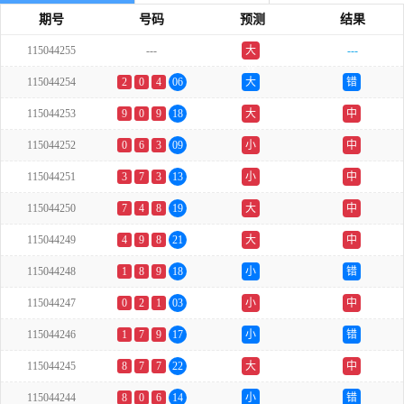
期号
号码
预测
结果
115044255
---
大
---
双
115044254
2
0
4
06
大
错
115044253
9
0
9
18
大
中
115044252
0
6
3
09
小
中
115044251
3
7
3
13
小
中
115044250
7
4
8
19
大
中
115044249
4
9
8
21
大
中
115044248
1
8
9
18
小
错
115044247
0
2
1
03
小
中
115044246
1
7
9
17
小
错
115044245
8
7
7
22
大
中
115044244
8
0
6
14
小
错