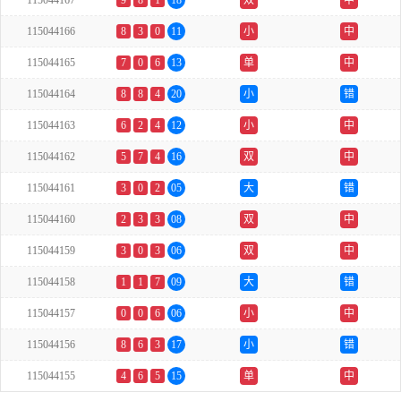
115044167
9
8
1
18
双
中
115044166
8
3
0
11
小
中
115044165
7
0
6
13
单
中
115044164
8
8
4
20
小
错
115044163
6
2
4
12
小
中
115044162
5
7
4
16
双
中
115044161
3
0
2
05
大
错
115044160
2
3
3
08
双
中
115044159
3
0
3
06
双
中
115044158
1
1
7
09
大
错
115044157
0
0
6
06
小
中
115044156
8
6
3
17
小
错
115044155
4
6
5
15
单
中