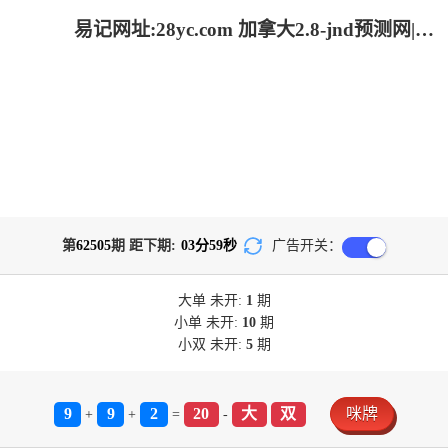
易记网址:28yc.com 加拿大2.8-jnd预测网|PC2.8预测走势|加拿大预测28在线预测官网_专注研究加拿大预测!
第
62505
期 距下期:
03
分
59
秒
广告开关：
大单
未开:
1
期
小单
未开:
10
期
小双
未开:
5
期
9
9
2
20
大
双
咪牌
+
+
=
-