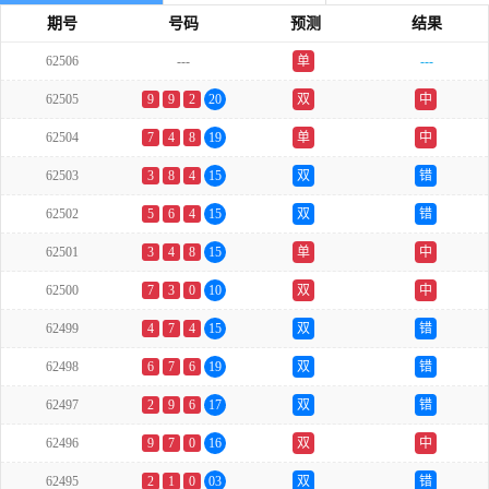
期号
号码
预测
结果
62506
---
单
---
62505
9
9
2
20
双
中
62504
7
4
8
19
单
中
62503
3
8
4
15
双
错
62502
5
6
4
15
双
错
62501
3
4
8
15
单
中
62500
7
3
0
10
双
中
62499
4
7
4
15
双
错
62498
6
7
6
19
双
错
62497
2
9
6
17
双
错
62496
9
7
0
16
双
中
62495
2
1
0
03
双
错