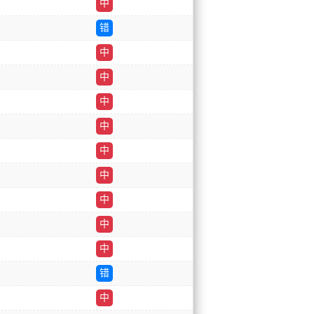
中
错
中
中
中
中
中
中
中
中
中
错
中