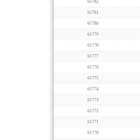
61782
61781
61780
61779
61778
61777
61776
61775
61774
61773
61772
61771
61770