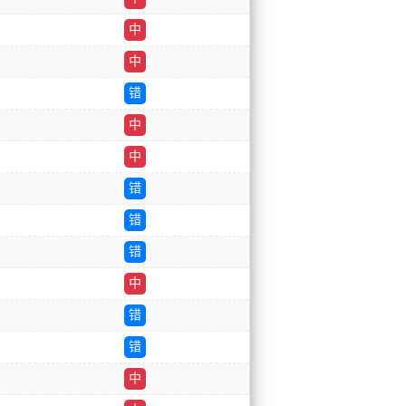
中
中
错
中
中
错
错
错
中
错
错
中