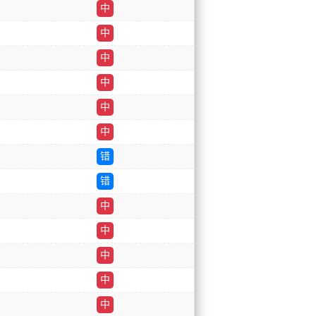
中
中
中
中
中
中
错
错
中
中
中
中
中