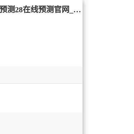
易记网址:28yc.com 加拿大2.8-jnd预测网|PC2.8预测走势|加拿大预测28在线预测官网_专注研究加拿大预测!