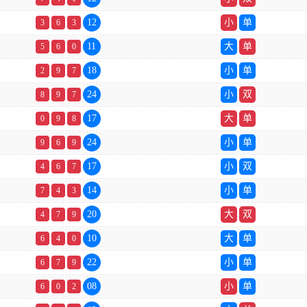
12
小
单
3
6
3
11
大
单
5
6
0
18
小
单
2
9
7
24
小
双
8
9
7
17
大
单
0
9
8
24
小
单
9
6
9
17
小
双
4
6
7
14
小
单
7
4
3
20
大
双
4
7
9
10
大
单
6
4
0
22
小
单
6
7
9
08
小
单
6
0
2