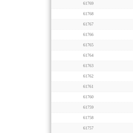
61769
61768
61767
61766
61765
61764
61763
61762
61761
61760
61759
61758
61757