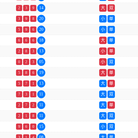
14
大
双
2
3
9
20
小
单
3
9
8
20
小
单
5
9
6
18
大
单
6
6
6
13
小
单
2
8
3
05
小
双
0
2
3
19
大
单
5
8
6
13
大
单
5
7
1
11
大
双
7
3
1
11
大
单
2
7
2
11
大
双
2
1
8
15
小
双
9
6
0
08
大
单
3
1
4