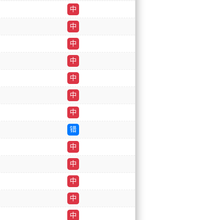
中
中
中
中
中
中
中
错
中
中
中
中
中