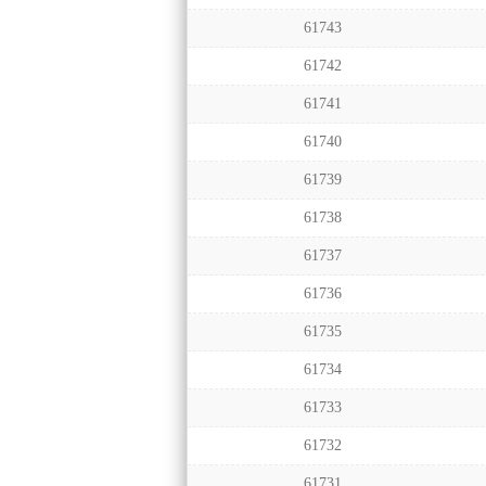
61743
61742
61741
61740
61739
61738
61737
61736
61735
61734
61733
61732
61731