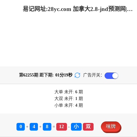
易记网址:28yc.com 加拿大2.8-jnd预测网|PC2.8预测走势|加拿大预测28在线预测官网_专注研究加拿大预测!
第
62255
期 距下期:
01
分
19
秒
广告开关：
大单
未开:
6
期
大双
未开:
1
期
小单
未开:
4
期
0
4
8
12
小
双
咪牌
+
+
=
-