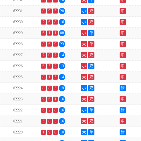
62232
6
9
5
20
大
单
中
62231
8
9
3
20
小
双
中
62230
2
6
8
16
小
双
中
62229
6
1
1
08
小
单
中
62228
8
6
9
23
大
单
中
62227
7
0
7
14
大
双
中
62226
6
5
2
13
小
双
中
62225
8
1
5
14
大
双
中
62224
8
8
3
19
小
双
错
62223
9
6
1
16
大
双
中
62222
6
2
8
16
小
单
错
62221
5
8
3
16
大
双
中
62220
1
9
0
10
大
单
错