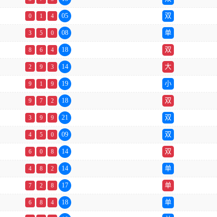
05
双
0
1
4
08
单
3
5
0
18
双
8
6
4
14
大
2
9
3
19
小
9
1
9
18
双
9
7
2
21
双
3
9
9
09
双
4
5
0
14
双
6
0
8
14
单
4
8
2
17
单
7
2
8
18
单
6
8
4