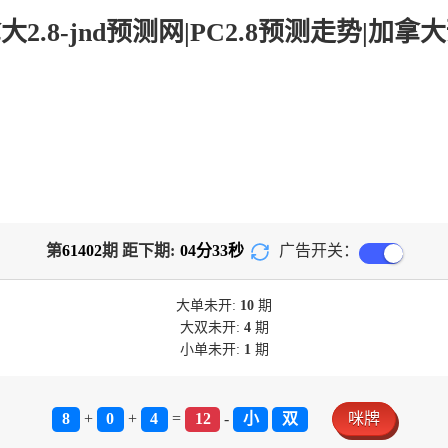
第
61402
期 距下期:
04
分
33
秒
广告开关：
大单
未开:
10
期
大双
未开:
4
期
小单
未开:
1
期
8
+
0
+
4
=
12
-
小
双
咪牌