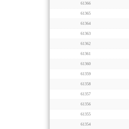
61366
61365
61364
61363
61362
61361
61360
61359
61358
61357
61356
61355
61354