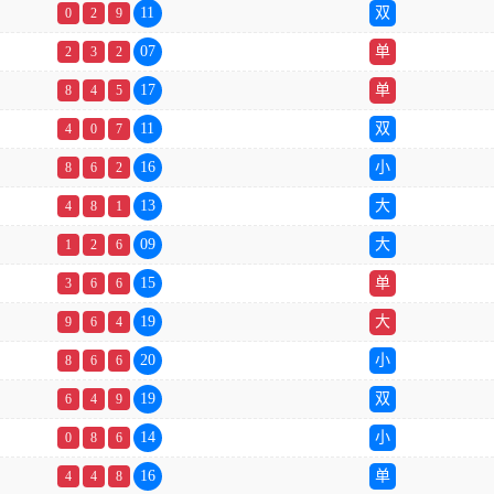
11
双
0
2
9
07
单
2
3
2
17
单
8
4
5
11
双
4
0
7
16
小
8
6
2
13
大
4
8
1
09
大
1
2
6
15
单
3
6
6
19
大
9
6
4
20
小
8
6
6
19
双
6
4
9
14
小
0
8
6
16
单
4
4
8