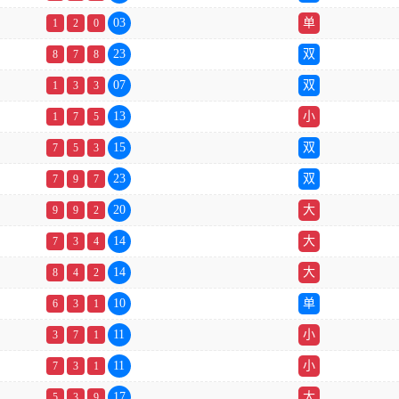
03
单
1
2
0
23
双
8
7
8
07
双
1
3
3
13
小
1
7
5
15
双
7
5
3
23
双
7
9
7
20
大
9
9
2
14
大
7
3
4
14
大
8
4
2
10
单
6
3
1
11
小
3
7
1
11
小
7
3
1
17
大
5
3
9