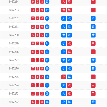
3467284
9
6
8
23
大
单
中
3467283
3
7
9
19
大
单
中
3467282
7
2
4
13
大
双
错
3467281
2
8
0
10
大
单
错
3467280
5
1
5
11
大
双
错
3467279
6
6
2
14
小
双
中
3467278
6
9
6
21
小
单
中
3467277
1
8
2
11
大
双
错
3467276
7
3
9
19
小
双
错
3467275
5
1
2
08
小
单
中
3467274
1
0
1
02
大
双
中
3467273
1
4
3
08
大
双
中
3467272
6
2
8
16
小
单
错