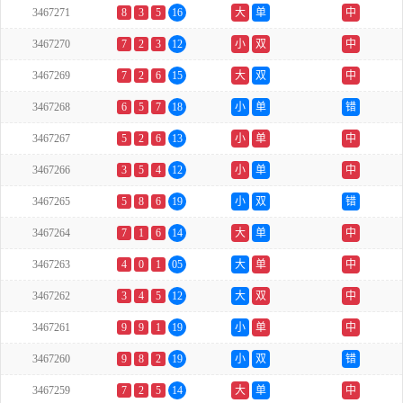
3467271
8
3
5
16
大
单
中
3467270
7
2
3
12
小
双
中
3467269
7
2
6
15
大
双
中
3467268
6
5
7
18
小
单
错
3467267
5
2
6
13
小
单
中
3467266
3
5
4
12
小
单
中
3467265
5
8
6
19
小
双
错
3467264
7
1
6
14
大
单
中
3467263
4
0
1
05
大
单
中
3467262
3
4
5
12
大
双
中
3467261
9
9
1
19
小
单
中
3467260
9
8
2
19
小
双
错
3467259
7
2
5
14
大
单
中