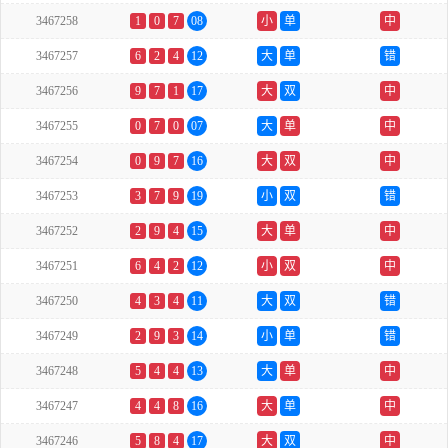
3467258
1
0
7
08
小
单
中
3467257
6
2
4
12
大
单
错
3467256
9
7
1
17
大
双
中
3467255
0
7
0
07
大
单
中
3467254
0
9
7
16
大
双
中
3467253
3
7
9
19
小
双
错
3467252
2
9
4
15
大
单
中
3467251
6
4
2
12
小
双
中
3467250
4
3
4
11
大
双
错
3467249
2
9
3
14
小
单
错
3467248
5
4
4
13
大
单
中
3467247
4
4
8
16
大
单
中
3467246
5
8
4
17
大
双
中