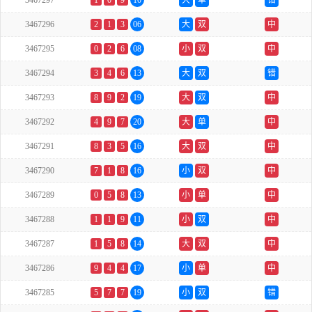
3467297
1
0
9
10
大
单
错
3467296
2
1
3
06
大
双
中
3467295
0
2
6
08
小
双
中
3467294
3
4
6
13
大
双
错
3467293
8
9
2
19
大
双
中
3467292
4
9
7
20
大
单
中
3467291
8
3
5
16
大
双
中
3467290
7
1
8
16
小
双
中
3467289
0
5
8
13
小
单
中
3467288
1
1
9
11
小
双
中
3467287
1
5
8
14
大
双
中
3467286
9
4
4
17
小
单
中
3467285
5
7
7
19
小
双
错