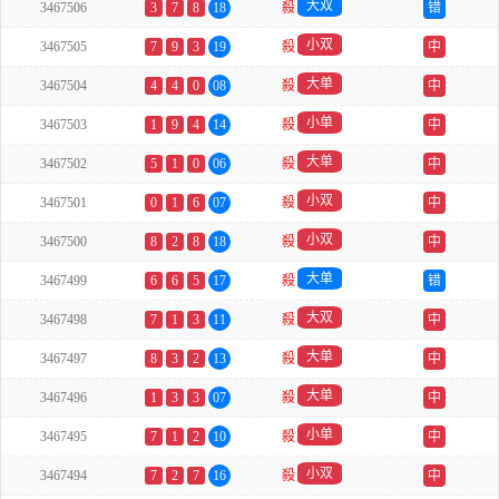
大双
3467506
3
7
8
18
殺
错
小双
3467505
7
9
3
19
殺
中
大单
3467504
4
4
0
08
殺
中
小单
3467503
1
9
4
14
殺
中
大单
3467502
5
1
0
06
殺
中
小双
3467501
0
1
6
07
殺
中
小双
3467500
8
2
8
18
殺
中
大单
3467499
6
6
5
17
殺
错
大双
3467498
7
1
3
11
殺
中
大单
3467497
8
3
2
13
殺
中
大单
3467496
1
3
3
07
殺
中
小单
3467495
7
1
2
10
殺
中
小双
3467494
7
2
7
16
殺
中