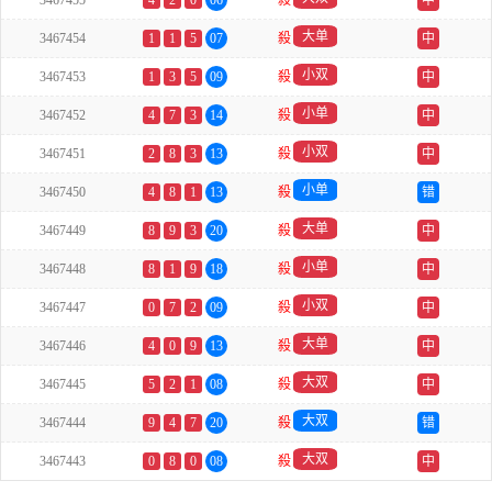
3467455
4
2
0
06
殺
中
大单
3467454
1
1
5
07
殺
中
小双
3467453
1
3
5
09
殺
中
小单
3467452
4
7
3
14
殺
中
小双
3467451
2
8
3
13
殺
中
小单
3467450
4
8
1
13
殺
错
大单
3467449
8
9
3
20
殺
中
小单
3467448
8
1
9
18
殺
中
小双
3467447
0
7
2
09
殺
中
大单
3467446
4
0
9
13
殺
中
大双
3467445
5
2
1
08
殺
中
大双
3467444
9
4
7
20
殺
错
大双
3467443
0
8
0
08
殺
中