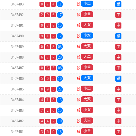
小单
3467493
0
7
4
11
殺
错
小单
3467492
2
9
6
17
殺
中
大双
3467491
0
7
8
15
殺
中
小双
3467490
9
1
2
12
殺
错
大双
3467489
0
5
3
08
殺
中
大单
3467488
6
7
7
20
殺
中
小单
3467487
0
3
3
06
殺
中
大双
3467486
5
6
5
16
殺
错
小单
3467485
8
9
5
22
殺
中
大双
3467484
4
1
8
13
殺
中
小双
3467483
7
2
6
15
殺
中
大单
3467482
4
4
2
10
殺
中
小单
3467481
3
6
9
18
殺
中