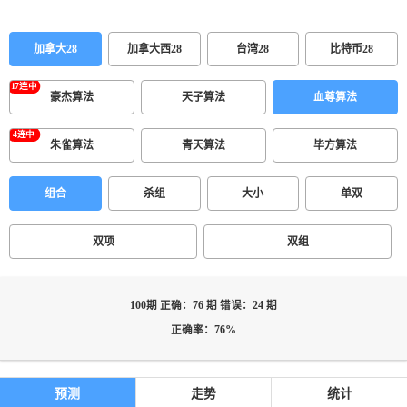
加拿大28
加拿大西28
台湾28
比特币28
豪杰算法
天子算法
血尊算法
朱雀算法
青天算法
毕方算法
组合
杀组
大小
单双
双项
双组
100期 正确：76 期 错误：24 期
正确率：76%
预测
走势
统计