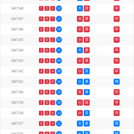
3467348
7
2
1
10
大
双
中
3467347
5
9
7
21
大
单
中
3467346
0
3
7
10
小
双
中
3467345
0
0
2
02
小
双
中
3467344
2
6
3
11
大
单
中
3467343
2
4
3
09
小
单
中
3467342
4
1
4
09
小
双
中
3467341
1
5
8
14
小
单
错
3467340
9
0
9
18
大
单
中
3467339
1
6
3
10
小
双
中
3467338
3
2
8
13
小
双
中
3467337
6
2
4
12
大
单
错