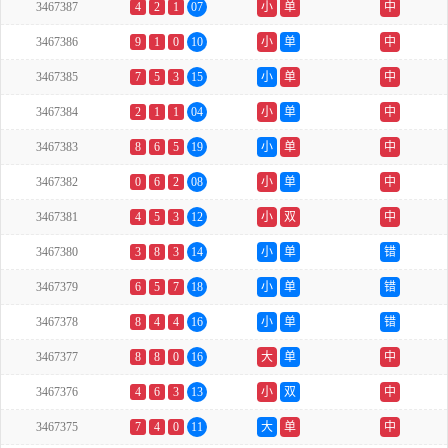
3467387
4
2
1
07
小
单
中
3467386
9
1
0
10
小
单
中
3467385
7
5
3
15
小
单
中
3467384
2
1
1
04
小
单
中
3467383
8
6
5
19
小
单
中
3467382
0
6
2
08
小
单
中
3467381
4
5
3
12
小
双
中
3467380
3
8
3
14
小
单
错
3467379
6
5
7
18
小
单
错
3467378
8
4
4
16
小
单
错
3467377
8
8
0
16
大
单
中
3467376
4
6
3
13
小
双
中
3467375
7
4
0
11
大
单
中