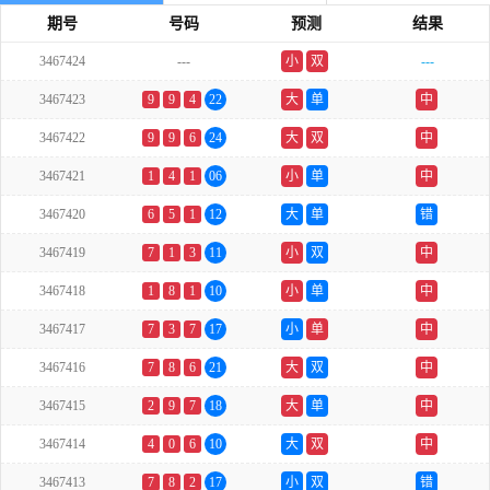
期号
号码
预测
结果
3467424
---
小
双
---
3467423
9
9
4
22
大
单
中
3467422
9
9
6
24
大
双
中
3467421
1
4
1
06
小
单
中
3467420
6
5
1
12
大
单
错
3467419
7
1
3
11
小
双
中
3467418
1
8
1
10
小
单
中
3467417
7
3
7
17
小
单
中
3467416
7
8
6
21
大
双
中
3467415
2
9
7
18
大
单
中
3467414
4
0
6
10
大
双
中
3467413
7
8
2
17
小
双
错