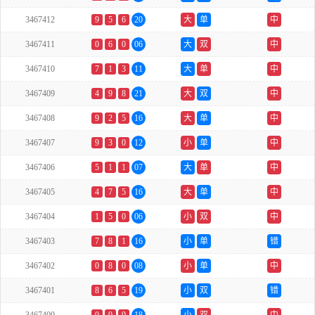
3467412
9
5
6
20
大
单
中
3467411
0
6
0
06
大
双
中
3467410
7
1
3
11
大
单
中
3467409
4
9
8
21
大
双
中
3467408
9
2
5
16
大
单
中
3467407
9
3
0
12
小
单
中
3467406
5
1
1
07
大
单
中
3467405
4
7
5
16
大
单
中
3467404
1
5
0
06
小
双
中
3467403
7
8
1
16
小
单
错
3467402
0
8
0
08
小
单
中
3467401
8
6
5
19
小
双
错