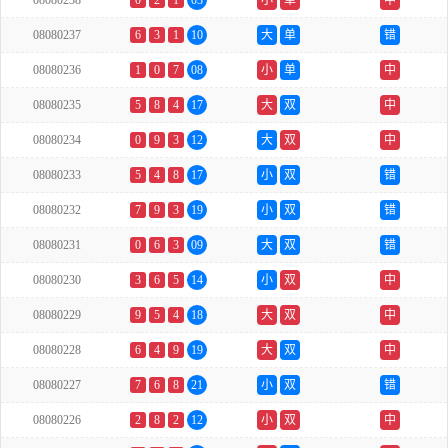
08080238
0
2
1
03
小
单
中
08080237
6
3
1
10
大
单
错
08080236
1
0
7
08
小
单
中
08080235
5
8
4
17
大
双
中
08080234
0
9
3
12
大
双
中
08080233
5
4
8
17
小
双
错
08080232
7
9
3
19
小
双
错
08080231
0
6
3
09
大
双
错
08080230
3
6
5
14
小
双
中
08080229
9
5
4
18
大
双
中
08080228
6
4
9
19
大
双
中
08080227
7
6
8
21
小
双
错
08080226
2
8
2
12
小
双
中