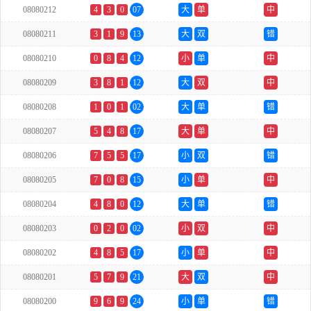
08080212
4
3
0
07
大
单
中
08080211
3
1
9
13
大
双
错
08080210
0
8
4
12
小
单
中
08080209
3
8
1
12
大
双
中
08080208
1
0
1
02
大
单
错
08080207
5
4
8
17
大
单
中
08080206
7
5
5
17
小
双
错
08080205
7
0
8
15
小
单
中
08080204
4
8
0
12
大
单
错
08080203
0
2
0
02
小
双
中
08080202
4
8
5
17
小
单
中
08080201
5
7
9
21
大
双
中
08080200
9
6
9
24
小
单
错