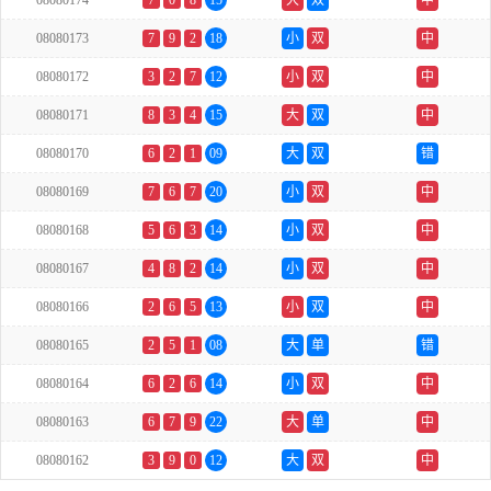
08080174
7
0
8
15
大
双
中
08080173
7
9
2
18
小
双
中
08080172
3
2
7
12
小
双
中
08080171
8
3
4
15
大
双
中
08080170
6
2
1
09
大
双
错
08080169
7
6
7
20
小
双
中
08080168
5
6
3
14
小
双
中
08080167
4
8
2
14
小
双
中
08080166
2
6
5
13
小
双
中
08080165
2
5
1
08
大
单
错
08080164
6
2
6
14
小
双
中
08080163
6
7
9
22
大
单
中
08080162
3
9
0
12
大
双
中