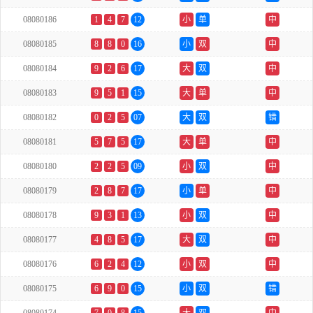
08080186
1
4
7
12
小
单
中
08080185
8
8
0
16
小
双
中
08080184
9
2
6
17
大
双
中
08080183
9
5
1
15
大
单
中
08080182
0
2
5
07
大
双
错
08080181
5
7
5
17
大
单
中
08080180
2
2
5
09
小
双
中
08080179
2
8
7
17
小
单
中
08080178
9
3
1
13
小
双
中
08080177
4
8
5
17
大
双
中
08080176
6
2
4
12
小
双
中
08080175
6
9
0
15
小
双
错