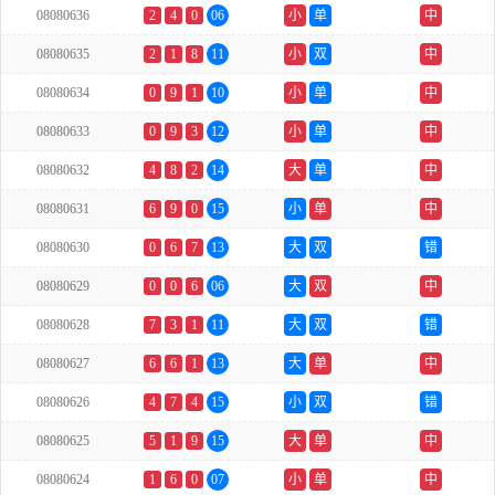
08080636
2
4
0
06
小
单
中
08080635
2
1
8
11
小
双
中
08080634
0
9
1
10
小
单
中
08080633
0
9
3
12
小
单
中
08080632
4
8
2
14
大
单
中
08080631
6
9
0
15
小
单
中
08080630
0
6
7
13
大
双
错
08080629
0
0
6
06
大
双
中
08080628
7
3
1
11
大
双
错
08080627
6
6
1
13
大
单
中
08080626
4
7
4
15
小
双
错
08080625
5
1
9
15
大
单
中
08080624
1
6
0
07
小
单
中