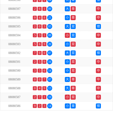
08080598
2
0
2
04
大
单
错
08080597
2
6
1
09
大
单
中
08080596
9
4
8
21
小
单
中
08080595
2
0
3
05
大
双
错
08080594
5
3
1
09
小
双
中
08080593
5
6
9
20
小
双
中
08080592
7
0
0
07
大
双
错
08080591
2
5
9
16
小
双
中
08080590
3
5
6
14
小
双
中
08080589
0
0
7
07
大
单
中
08080588
0
4
9
13
大
单
中
08080587
2
7
1
10
小
双
中
08080586
9
2
3
14
小
单
错