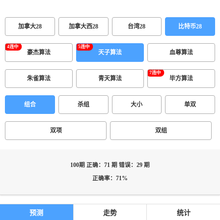
加拿大28
加拿大西28
台湾28
比特币28
豪杰算法
天子算法
血尊算法
朱雀算法
青天算法
毕方算法
组合
杀组
大小
单双
双项
双组
100期 正确：71 期 错误：29 期
正确率：71%
预测
走势
统计