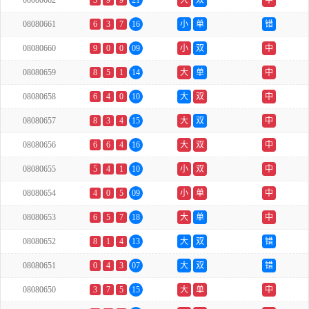
08080662
3
9
9
21
大
双
中
08080661
6
3
7
16
小
单
错
08080660
9
0
0
09
小
双
中
08080659
8
5
1
14
大
单
中
08080658
6
4
0
10
大
双
中
08080657
8
3
4
15
大
双
中
08080656
6
6
4
16
大
双
中
08080655
5
4
1
10
小
双
中
08080654
4
0
5
09
小
单
中
08080653
6
5
7
18
大
单
中
08080652
8
1
4
13
大
双
错
08080651
0
4
3
07
大
双
错
08080650
3
7
5
15
大
单
中