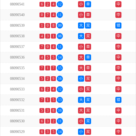
08090541
6
2
4
12
小
单
中
08090540
0
7
4
11
小
单
中
08090539
1
0
8
09
大
双
错
08090538
4
3
1
08
大
双
中
08090537
7
0
4
11
小
单
中
08090536
4
5
5
14
大
单
中
08090535
7
1
7
15
大
单
中
08090534
5
2
9
16
小
双
中
08090533
6
2
4
12
小
双
中
08090532
7
1
5
13
大
双
错
08090531
5
3
8
16
大
双
中
08090530
6
3
2
11
小
双
中
08090529
6
3
5
14
小
双
中