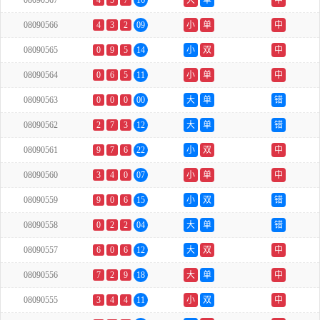
08090567
4
5
7
16
大
单
中
08090566
4
3
2
09
小
单
中
08090565
0
9
5
14
小
双
中
08090564
0
6
5
11
小
单
中
08090563
0
0
0
00
大
单
错
08090562
2
7
3
12
大
单
错
08090561
9
7
6
22
小
双
中
08090560
3
4
0
07
小
单
中
08090559
9
0
6
15
小
双
错
08090558
0
2
2
04
大
单
错
08090557
6
0
6
12
大
双
中
08090556
7
2
9
18
大
单
中
08090555
3
4
4
11
小
双
中