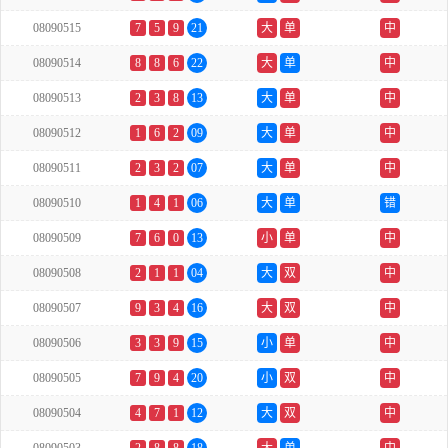
08090515
7
5
9
21
大
单
中
08090514
8
8
6
22
大
单
中
08090513
2
3
8
13
大
单
中
08090512
1
6
2
09
大
单
中
08090511
2
3
2
07
大
单
中
08090510
1
4
1
06
大
单
错
08090509
7
6
0
13
小
单
中
08090508
2
1
1
04
大
双
中
08090507
9
3
4
16
大
双
中
08090506
3
3
9
15
小
单
中
08090505
7
9
4
20
小
双
中
08090504
4
7
1
12
大
双
中