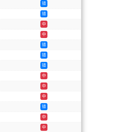
错
错
中
中
错
错
错
中
中
中
错
中
中