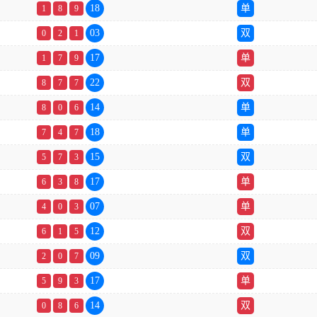
18
单
1
8
9
03
双
0
2
1
17
单
1
7
9
22
双
8
7
7
14
单
8
0
6
18
单
7
4
7
15
双
5
7
3
17
单
6
3
8
07
单
4
0
3
12
双
6
1
5
09
双
2
0
7
17
单
5
9
3
14
双
0
8
6